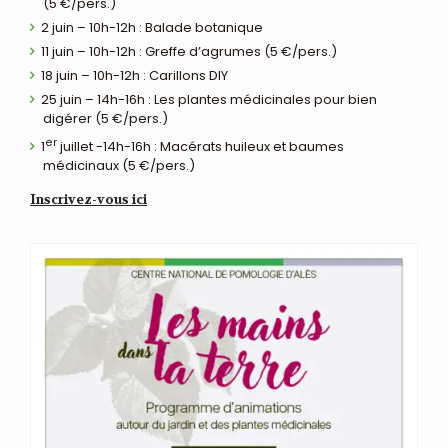
(5 €/pers.)
2 juin – 10h-12h : Balade botanique
11 juin – 10h-12h : Greffe d’agrumes (5 €/pers.)
18 juin – 10h-12h : Carillons DIY
25 juin – 14h-16h : Les plantes médicinales pour bien
digérer (5 €/pers.)
er
1
juillet -14h-16h : Macérats huileux et baumes
médicinaux (5 €/pers.)
Inscrivez-vous ici