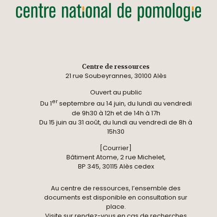
Centre de ressources
21 rue Soubeyrannes, 30100 Alès
Ouvert au public
er
Du 1
septembre au 14 juin, du lundi au vendredi
de 9h30 à 12h et de 14h à 17h
Du 15 juin au 31 août, du lundi au vendredi de 8h à
15h30
[Courrier]
Bâtiment Atome, 2 rue Michelet,
BP 345, 30115 Alès cedex
Au centre de ressources, l’ensemble des
documents est disponible en consultation sur
place.
Visite sur rendez-vous en cas de recherches