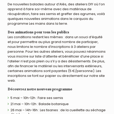
De nouvelles balades autour d’Alès, des ateliers DIY où l’on
apprend à faire soi-même avec des matériaux de
récupération, faire ses semis et greffer des agrumes, voilà
quelques nouvelles animations dans le carquois du
programme Les mains dans la terre.
Des animations pour tous les publics
Les conditions restent les mêmes : dans un souci d’équité
et pour permettre au plus grand nombre de participer,
nous limitons le nombre d’inscriptions à 3 ateliers par
personne. Pour les autres ateliers, vous pouvez néanmoins
vous inscrire sur liste d’attente et bénéficier d’une place si
l’atelier n’est pas plein ou s’il y a des désistements. De plus,
afin de financer le matériel ou les intervenants extérieurs,
certaines animations sont payantes (5 €/personne). Les
inscriptions se font sur papier ou directement sur notre site
web.
Découvrez notre nouveau programme
5 mai – 10h-12h : Faire ses semis
21 mai – 10h-12h : Balade botanique
26 mai – 14h-16h : Les tisanes : de la cueillette au séchage