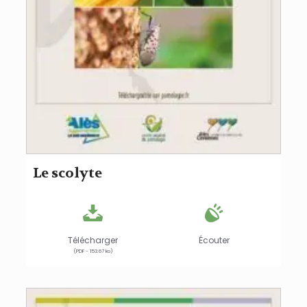
Le scolyte
Télécharger
Écouter
(PDF - 153.67 ko)