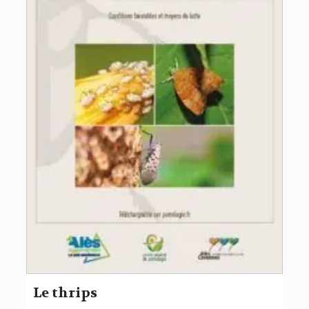
Le thrips