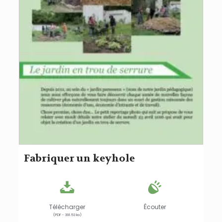
Fabriquer un keyhole
Télécharger
Écouter
(PDF - 391.53 ko)