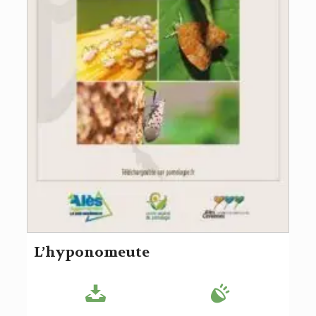
L’hyponomeute