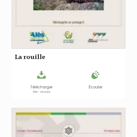
La rouille
Télécharger
Écouter
(PDF - 130.32 ko)