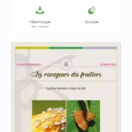
Télécharger
Écouter
(PDF - 142.54 ko)