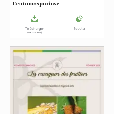
L’entomosporiose
Télécharger
Écouter
(PDF - 135.08 ko)