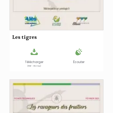
Les tigres
Télécharger
Écouter
(PDF - 151.11 ko)