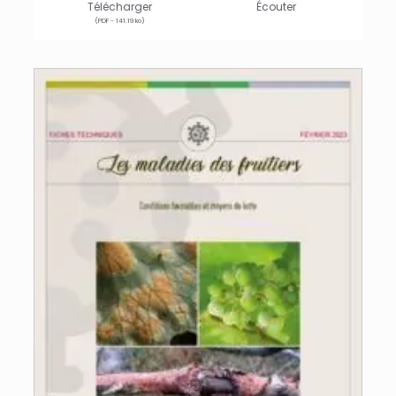
Télécharger
Écouter
(PDF - 141.19 ko)