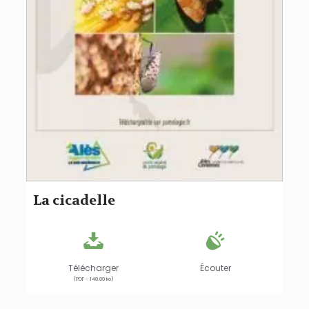
La cicadelle
Télécharger
Écouter
(PDF - 148.89 ko)