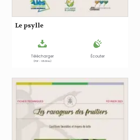
Le psylle
Télécharger
Écouter
(PDF - 135.69 ko)