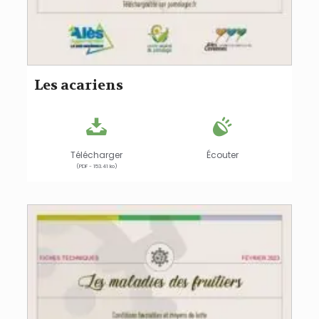
Les acariens
Télécharger
Écouter
(PDF - 153.41 ko)