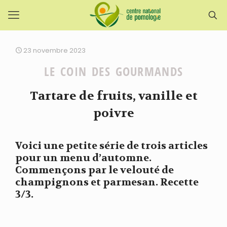
23 novembre 2023
LE COIN DES GOURMANDS
Tartare de fruits, vanille et
poivre
Voici une petite série de trois articles
pour un menu d’automne.
Commençons par le velouté de
champignons et parmesan. Recette
3/3.