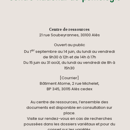
Centre de ressources
21 rue Soubeyrannes, 30100 Alès
Ouvert au public
er
Du 1
septembre au 14 juin, du lundi au vendredi
de 9h30 à 12h et de 14h à 17h
Du 15 juin au 31 août, du lundi au vendredi de 8h à
15h30
[Courrier]
Bâtiment Atome, 2 rue Michelet,
BP 345, 30115 Alès cedex
Au centre de ressources, l’ensemble des
documents est disponible en consultation sur
place.
Visite sur rendez-vous en cas de recherches
poussées dans les dossiers variétaux et pour du
conseil sur les variétés.