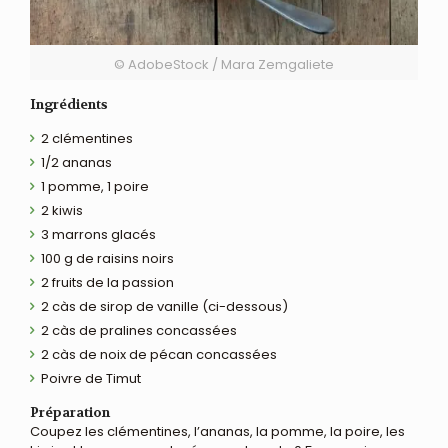
© AdobeStock / Mara Zemgaliete
Ingrédients
2 clémentines
1/2 ananas
1 pomme, 1 poire
2 kiwis
3 marrons glacés
100 g de raisins noirs
2 fruits de la passion
2 càs de sirop de vanille (ci-dessous)
2 càs de pralines concassées
2 càs de noix de pécan concassées
Poivre de Timut
Préparation
Coupez les clémentines, l’ananas, la pomme, la poire, les