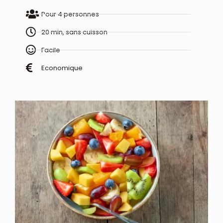
Pour 4 personnes
20 min, sans cuisson
Facile
Economique