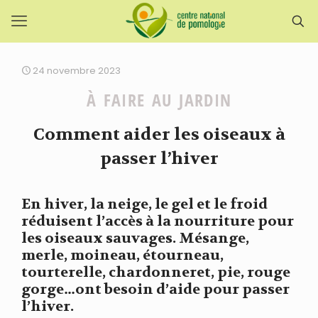
24 novembre 2023
À FAIRE AU JARDIN
Comment aider les oiseaux à
passer l’hiver
En hiver, la neige, le gel et le froid
réduisent l’accès à la nourriture pour
les oiseaux sauvages. Mésange,
merle, moineau, étourneau,
tourterelle, chardonneret, pie, rouge
gorge…ont besoin d’aide pour passer
l’hiver.