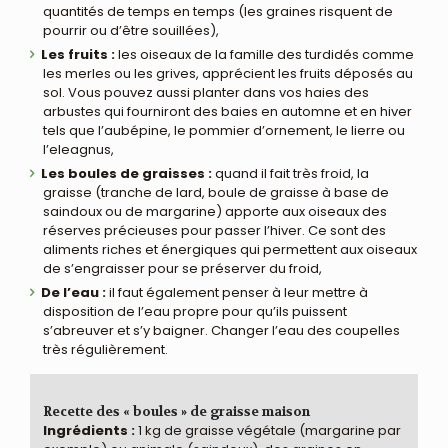
quantités de temps en temps (les graines risquent de
pourrir ou d’être souillées),
Les fruits :
les oiseaux de la famille des turdidés comme
les merles ou les grives, apprécient les fruits déposés au
sol. Vous pouvez aussi planter dans vos haies des
arbustes qui fourniront des baies en automne et en hiver
tels que l’aubépine, le pommier d’ornement, le lierre ou
l’eleagnus,
Les boules de graisses :
quand il fait très froid, la
graisse (tranche de lard, boule de graisse à base de
saindoux ou de margarine) apporte aux oiseaux des
réserves précieuses pour passer l’hiver. Ce sont des
aliments riches et énergiques qui permettent aux oiseaux
de s’engraisser pour se préserver du froid,
De l’eau :
il faut également penser à leur mettre à
disposition de l’eau propre pour qu’ils puissent
s’abreuver et s’y baigner. Changer l’eau des coupelles
très régulièrement.
Recette des « boules » de graisse maison
Ingrédients :
1 kg de graisse végétale (margarine par