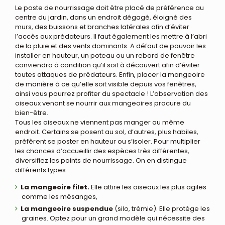
Le poste de nourrissage doit être placé de préférence au
centre du jardin, dans un endroit dégagé, éloigné des
murs, des buissons et branches latérales afin d’éviter
l’accès aux prédateurs. Il faut également les mettre à l’abri
de la pluie et des vents dominants. A défaut de pouvoir les
installer en hauteur, un poteau ou un rebord de fenêtre
conviendra à condition qu’il soit à découvert afin d’éviter
toutes attaques de prédateurs. Enfin, placer la mangeoire
de manière à ce qu’elle soit visible depuis vos fenêtres,
ainsi vous pourrez profiter du spectacle ! L’observation des
oiseaux venant se nourrir aux mangeoires procure du
bien-être.
Tous les oiseaux ne viennent pas manger au même
endroit. Certains se posent au sol, d’autres, plus habiles,
préfèrent se poster en hauteur ou s’isoler. Pour multiplier
les chances d’accueillir des espèces très différentes,
diversifiez les points de nourrissage. On en distingue
différents types :
La mangeoire filet.
Elle attire les oiseaux les plus agiles
comme les mésanges,
La mangeoire suspendue
(silo, trémie). Elle protège les
graines. Optez pour un grand modèle qui nécessite des