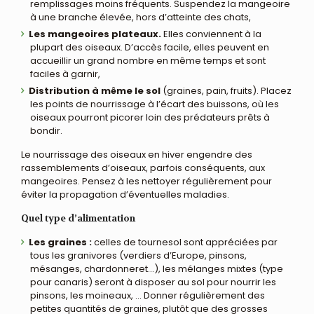
remplissages moins fréquents. Suspendez la mangeoire
à une branche élevée, hors d’atteinte des chats,
Les mangeoires plateaux.
Elles conviennent à la
plupart des oiseaux. D’accès facile, elles peuvent en
accueillir un grand nombre en même temps et sont
faciles à garnir,
Distribution à même le sol
(graines, pain, fruits). Placez
les points de nourrissage à l’écart des buissons, où les
oiseaux pourront picorer loin des prédateurs prêts à
bondir.
Le nourrissage des oiseaux en hiver engendre des
rassemblements d’oiseaux, parfois conséquents, aux
mangeoires. Pensez à les nettoyer régulièrement pour
éviter la propagation d’éventuelles maladies.
Quel type d’alimentation
Les graines :
celles de tournesol sont appréciées par
tous les granivores (verdiers d’Europe, pinsons,
mésanges, chardonneret…), les mélanges mixtes (type
pour canaris) seront à disposer au sol pour nourrir les
pinsons, les moineaux, … Donner régulièrement des
petites quantités de graines, plutôt que des grosses