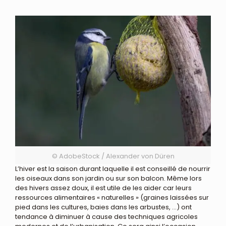
© AdobeStock / Alexander von Düren
L’hiver est la saison durant laquelle il est conseillé de nourrir
les oiseaux dans son jardin ou sur son balcon. Même lors
des hivers assez doux, il est utile de les aider car leurs
ressources alimentaires « naturelles » (graines laissées sur
pied dans les cultures, baies dans les arbustes, …) ont
tendance à diminuer à cause des techniques agricoles