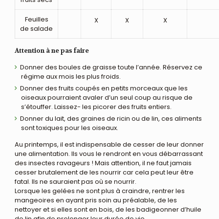
Feuilles
X
X
X
de salade
Attention à ne pas faire
Donner des boules de graisse toute l’année. Réservez ce
régime aux mois les plus froids.
Donner des fruits coupés en petits morceaux que les
oiseaux pourraient avaler d’un seul coup au risque de
s’étouffer. Laissez- les picorer des fruits entiers.
Donner du lait, des graines de ricin ou de lin, ces aliments
sont toxiques pour les oiseaux.
Au printemps, il est indispensable de cesser de leur donner
une alimentation. Ils vous le rendront en vous débarrassant
des insectes ravageurs ! Mais attention, il ne faut jamais
cesser brutalement de les nourrir car cela peut leur être
fatal. Ils ne sauraient pas où se nourrir.
Lorsque les gelées ne sont plus à craindre, rentrer les
mangeoires en ayant pris soin au préalable, de les
nettoyer et si elles sont en bois, de les badigeonner d’huile
de lin afin de prolonger leur durée de vie.