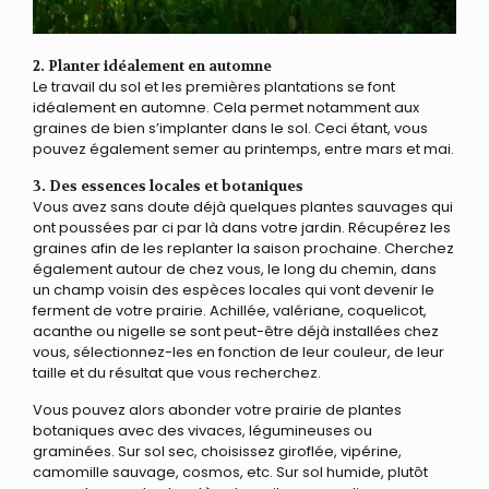
2. Planter idéalement en automne
Le travail du sol et les premières plantations se font
idéalement en automne. Cela permet notamment aux
graines de bien s’implanter dans le sol. Ceci étant, vous
pouvez également semer au printemps, entre mars et mai.
3. Des essences locales et botaniques
Vous avez sans doute déjà quelques plantes sauvages qui
ont poussées par ci par là dans votre jardin. Récupérez les
graines afin de les replanter la saison prochaine. Cherchez
également autour de chez vous, le long du chemin, dans
un champ voisin des espèces locales qui vont devenir le
ferment de votre prairie. Achillée, valériane, coquelicot,
acanthe ou nigelle se sont peut-être déjà installées chez
vous, sélectionnez-les en fonction de leur couleur, de leur
taille et du résultat que vous recherchez.
Vous pouvez alors abonder votre prairie de plantes
botaniques avec des vivaces, légumineuses ou
graminées. Sur sol sec, choisissez giroflée, vipérine,
camomille sauvage, cosmos, etc. Sur sol humide, plutôt