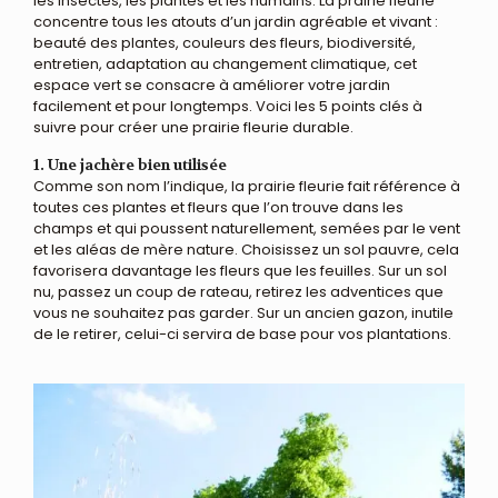
les insectes, les plantes et les humains. La prairie fleurie
concentre tous les atouts d’un jardin agréable et vivant :
beauté des plantes, couleurs des fleurs, biodiversité,
entretien, adaptation au changement climatique, cet
espace vert se consacre à améliorer votre jardin
facilement et pour longtemps. Voici les 5 points clés à
suivre pour créer une prairie fleurie durable.
1. Une jachère bien utilisée
Comme son nom l’indique, la prairie fleurie fait référence à
toutes ces plantes et fleurs que l’on trouve dans les
champs et qui poussent naturellement, semées par le vent
et les aléas de mère nature. Choisissez un sol pauvre, cela
favorisera davantage les fleurs que les feuilles. Sur un sol
nu, passez un coup de rateau, retirez les adventices que
vous ne souhaitez pas garder. Sur un ancien gazon, inutile
de le retirer, celui-ci servira de base pour vos plantations.