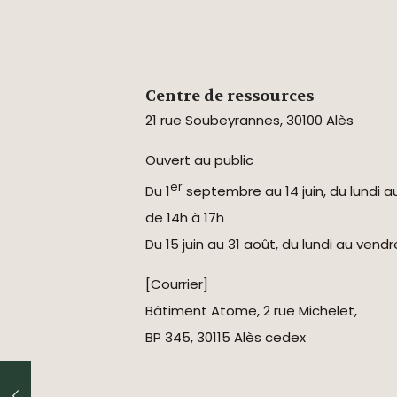
Centre de ressources
21 rue Soubeyrannes, 30100 Alès
Ouvert au public
er
Du 1
septembre au 14 juin, du lundi a
de 14h à 17h
Du 15 juin au 31 août, du lundi au vend
[Courrier]
Bâtiment Atome, 2 rue Michelet,
BP 345, 30115 Alès cedex