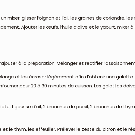
 mixer, glisser l’oignon et l’ail, les graines de coriandre, les 
ement. Ajouter les œufs, l’huile d’olive et le yaourt, mixer
’ajouter à la préparation. Mélanger et rectifier l’assaisonn
mélange et les écraser légèrement afin d’obtenir une galette
fourner pour 20 à 30 minutes de cuisson. Les galettes doive
te, 1 gousse d’ail, 2 branches de persil, 2 branches de thym, 
he et le thym, les effeuiller. Prélever le zeste du citron et le