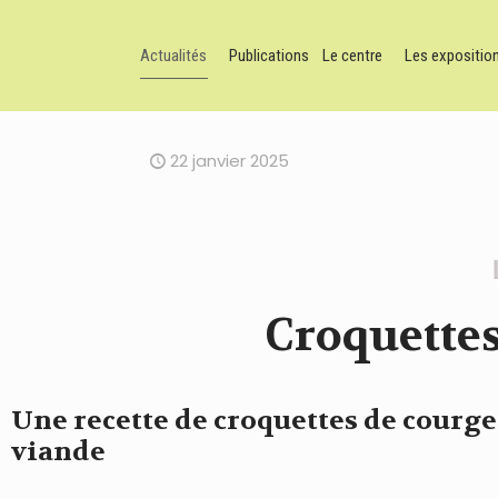
Actualités
Publications
Le centre
Les expositio
22 janvier 2025
Croquettes
Une recette de croquettes de courg
viande