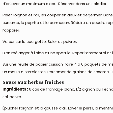
d’enlever un maximum d’eau. Réserver dans un saladier.
Peler l’oignon et l’ail, les couper en deux et dégermer. Dans un
curcuma, le paprika et le parmesan. Réduire en poudre rapid
l’appareil.
Verser sur la courgette. Saler et poivrer.
Bien mélanger à l’aide d’une spatule. Râper l’emmental et l
Sur une feuille de papier cuisson, faire 4 à 6 paquets de 
un moule à tartelettes. Parsemer de graines de sésame. En
Sauce aux herbes fraîches
Ingrédients :
6 càs de fromage blanc, 1/2 oignon ou 1 échalo
sel, poivre.
Éplucher l’oignon et la gousse d’ail. Laver le persil, la ment