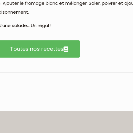
urée. Ajouter le fromage blanc et mélanger. Saler, poivrer et 
ssaisonnement.
une salade… Un régal !
Toutes nos recettes