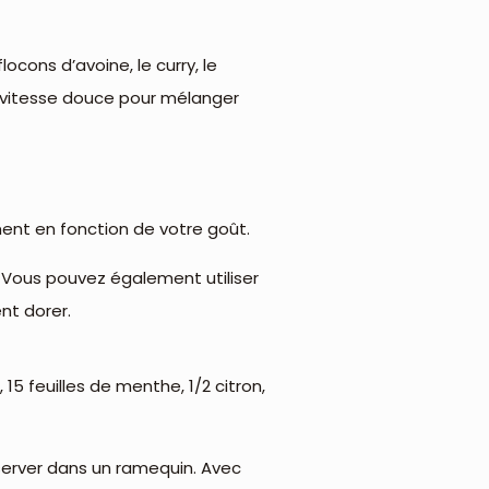
flocons d’avoine, le curry, le
 à vitesse douce pour mélanger
ement en fonction de votre goût.
. Vous pouvez également utiliser
nt dorer.
15 feuilles de menthe, 1/2 citron,
 réserver dans un ramequin. Avec