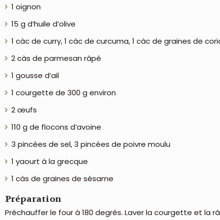
1 oignon
15 g d’huile d’olive
1 càc de curry, 1 càc de curcuma, 1 càc de graines de cori
2 càs de parmesan râpé
1 gousse d’ail
1 courgette de 300 g environ
2 œufs
110 g de flocons d’avoine
3 pincées de sel, 3 pincées de poivre moulu
1 yaourt à la grecque
1 càs de graines de sésame
Préparation
Préchauffer le four à 180 degrés. Laver la courgette et la