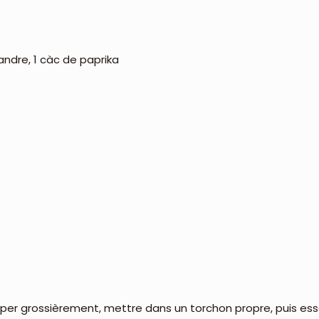
andre, 1 càc de paprika
 râper grossièrement, mettre dans un torchon propre, puis e