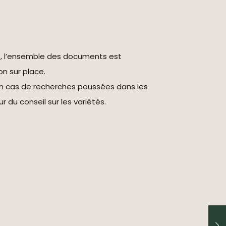
s, l’ensemble des documents est
on sur place.
en cas de recherches poussées dans les
r du conseil sur les variétés.