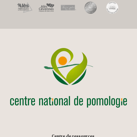
Centre de ressources