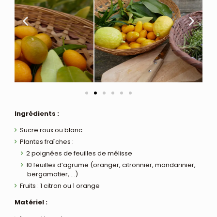
Ingrédients :
Sucre roux ou blanc
Plantes fraîches :
2 poignées de feuilles de mélisse
10 feuilles d’agrume (oranger, citronnier, mandarinier,
bergamotier, …)
Fruits : 1 citron ou 1 orange
Matériel :