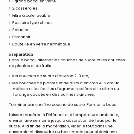
1 grand bocal en verre
2 casseroles
Filtre à café lavable
Passoire type chinois
Saladier
Entonnoir
Bouteille en verre hermétique
Préparation
Dans le bocal, alterner les couches de sucre et les couches
de plantes et de fruits :
les couches de sucre d’environ 2-3 cm,
les couches de plantes et de fruits d’environ 4-5 cm : la
mélisse et les feuilles d’agrume ciselées et le citron ou
l’orange coupés en dés ou fines tranches.
Terminer par une fine couche de sucre. Fermer le bocal.
Laisser macérer, à l’intérieur et à température ambiante,
environ une semaine jusqu’à absorption de l’eau par le
sucre. A la fin de la macération, vider le tout dans une
casserole et dissoudre au bain-marie pour obtenir une