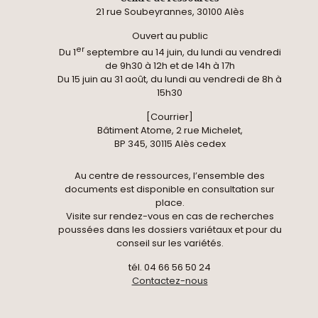
21 rue Soubeyrannes, 30100 Alès
Ouvert au public
er
Du 1
septembre au 14 juin, du lundi au vendredi
de 9h30 à 12h et de 14h à 17h
Du 15 juin au 31 août, du lundi au vendredi de 8h à
15h30
[Courrier]
Bâtiment Atome, 2 rue Michelet,
BP 345, 30115 Alès cedex
Au centre de ressources, l’ensemble des
documents est disponible en consultation sur
place.
Visite sur rendez-vous en cas de recherches
poussées dans les dossiers variétaux et pour du
conseil sur les variétés.
tél. 04 66 56 50 24
Contactez-nous