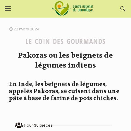
22 mars 2024
LE COIN DES GOURMANDS
Pakoras ou les beignets de
légumes indiens
En Inde, les beignets de légumes,
appelés Pakoras, se cuisent dans une
pâte à base de farine de pois chiches.
Pour 30 pièces