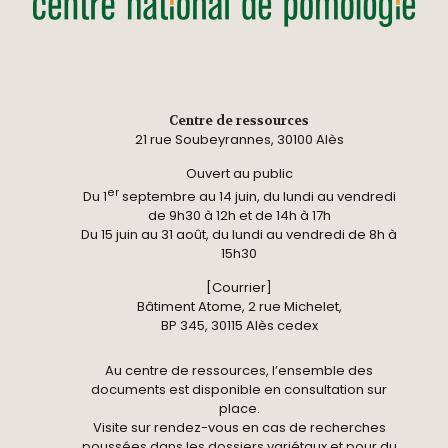
Centre de ressources
21 rue Soubeyrannes, 30100 Alès
Ouvert au public
er
Du 1
septembre au 14 juin, du lundi au vendredi
de 9h30 à 12h et de 14h à 17h
Du 15 juin au 31 août, du lundi au vendredi de 8h à
15h30
[Courrier]
Bâtiment Atome, 2 rue Michelet,
BP 345, 30115 Alès cedex
Au centre de ressources, l’ensemble des
documents est disponible en consultation sur
place.
Visite sur rendez-vous en cas de recherches
poussées dans les dossiers variétaux et pour du