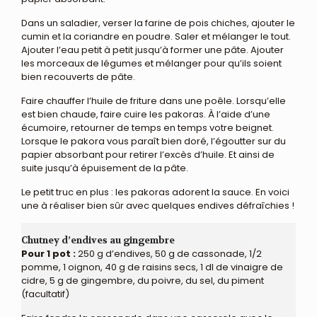
Dans un saladier, verser la farine de pois chiches, ajouter le
cumin et la coriandre en poudre. Saler et mélanger le tout.
Ajouter l’eau petit à petit jusqu’à former une pâte. Ajouter
les morceaux de légumes et mélanger pour qu’ils soient
bien recouverts de pâte.
Faire chauffer l’huile de friture dans une poêle. Lorsqu’elle
est bien chaude, faire cuire les pakoras. À l’aide d’une
écumoire, retourner de temps en temps votre beignet.
Lorsque le pakora vous paraît bien doré, l’égoutter sur du
papier absorbant pour retirer l’excès d’huile. Et ainsi de
suite jusqu’à épuisement de la pâte.
Le petit truc en plus : les pakoras adorent la sauce. En voici
une à réaliser bien sûr avec quelques endives défraîchies !
Chutney d’endives au gingembre
Pour 1 pot :
250 g d’endives, 50 g de cassonade, 1/2
pomme, 1 oignon, 40 g de raisins secs, 1 dl de vinaigre de
cidre, 5 g de gingembre, du poivre, du sel, du piment
(facultatif)