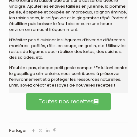
Faire fondre la cassonade dans une casserole avec le
vinaigre. Ajouter les endives taillées en julienne, la pomme
pelée, épépinée et coupée en morceaux, l’oignon émincé,
les raisins secs, le sel/poivre et le gingembre râpé. Porter à
ébullition puis baisser le feu. Laisser cuire une heure
environ en remuant fréquemment.
N’hésitez pas à cuisiner les légumes d’hiver de différentes
manières : poêlés, rôtis, en soupe, en gratin, etc. Utilisez les
restes de légumes pour réaliser des tartes, des quiches,
des salades, etc.
N’oubliez pas, chaque petit geste compte ! En luttant contre
le gaspillage alimentaire, nous contribuons à préserver
l’environnement et à protéger les ressources naturelles.
Enfin, soyez créatif et essayez de nouvelles recettes !
Toutes nos recettes
Partager