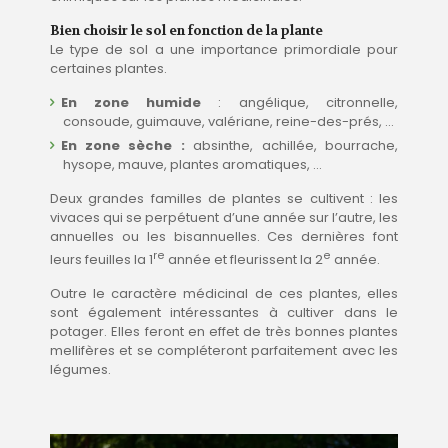
Bien choisir le sol en fonction de la plante
Le type de sol a une importance primordiale pour
certaines plantes.
En zone humide
: angélique, citronnelle,
consoude, guimauve, valériane, reine-des-prés, …
En zone sèche :
absinthe, achillée, bourrache,
hysope, mauve, plantes aromatiques, …
Deux grandes familles de plantes se cultivent : les
vivaces qui se perpétuent d’une année sur l’autre, les
annuelles ou les bisannuelles. Ces dernières font
re
e
leurs feuilles la 1
année et fleurissent la 2
année.
Outre le caractère médicinal de ces plantes, elles
sont également intéressantes à cultiver dans le
potager. Elles feront en effet de très bonnes plantes
mellifères et se compléteront parfaitement avec les
légumes.