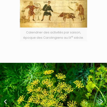
Calendrier des activités par saison,
e
époque des Carolingiens au IX
siècle.