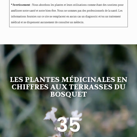
*Avertissement :
Nous abordons les plantes et leurs utilisations comme étant des soutiens pour
améliorer notre santé et notre bien-être. Nous ne sommes pas des professionnels de la santé. Les
informations fournies sur ce site ne remplacent en aucun cas un diagnostic et/ou un traitement
médical et ne dispensent aucunement de consulter un médecin.
LES PLANTES MÉDICINALES EN
CHIFFRES AUX TERRASSES DU
BOSQUET
35