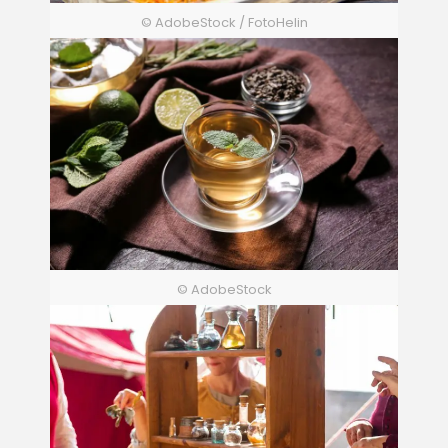
© AdobeStock / FotoHelin
© AdobeStock