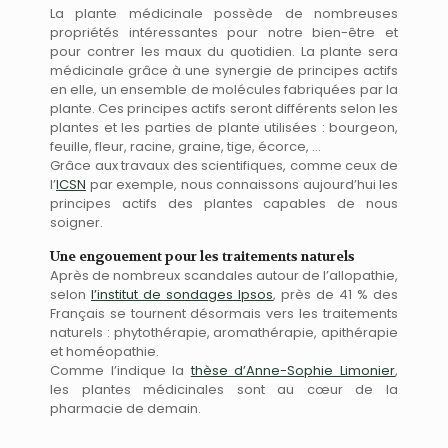
La plante médicinale possède de nombreuses
propriétés intéressantes pour notre bien-être et
pour contrer les maux du quotidien. La plante sera
médicinale grâce à une synergie de principes actifs
en elle, un ensemble de molécules fabriquées par la
plante. Ces principes actifs seront différents selon les
plantes et les parties de plante utilisées : bourgeon,
feuille, fleur, racine, graine, tige, écorce, …
Grâce aux travaux des scientifiques, comme ceux de
l’
ICSN
par exemple, nous connaissons aujourd’hui les
principes actifs des plantes capables de nous
soigner.
Une engouement pour les traitements naturels
Après de nombreux scandales autour de l’allopathie,
selon
l’institut de sondages Ipsos
, près de 41 % des
Français se tournent désormais vers les traitements
naturels : phytothérapie, aromathérapie, apithérapie
et homéopathie.
Comme l’indique la
thèse d’Anne-Sophie Limonier
,
les plantes médicinales sont au cœur de la
pharmacie de demain.