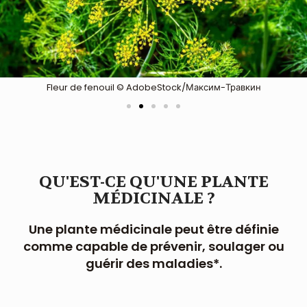
Fleur de fenouil © AdobeStock/Максим-Травкин
QU'EST-CE QU'UNE PLANTE
MÉDICINALE ?
Une plante médicinale peut être définie
comme capable de prévenir, soulager ou
guérir des maladies*.