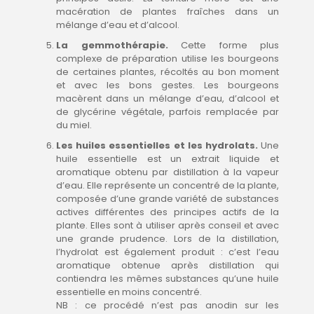
macération de plantes fraîches dans un
mélange d’eau et d’alcool.
La gemmothérapie.
Cette forme plus
complexe de préparation utilise les bourgeons
de certaines plantes, récoltés au bon moment
et avec les bons gestes. Les bourgeons
macèrent dans un mélange d’eau, d’alcool et
de glycérine végétale, parfois remplacée par
du miel.
Les huiles essentielles et les hydrolats.
Une
huile essentielle est un extrait liquide et
aromatique obtenu par distillation à la vapeur
d’eau. Elle représente un concentré de la plante,
composée d’une grande variété de substances
actives différentes des principes actifs de la
plante. Elles sont à utiliser après conseil et avec
une grande prudence. Lors de la distillation,
l’hydrolat est également produit : c’est l’eau
aromatique obtenue après distillation qui
contiendra les mêmes substances qu’une huile
essentielle en moins concentré.
NB : ce procédé n’est pas anodin sur les