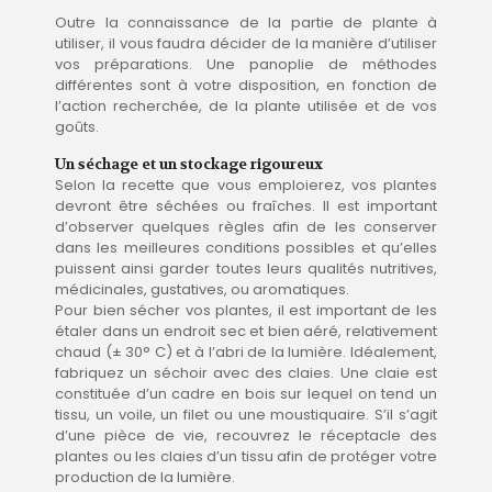
Outre la connaissance de la partie de plante à
utiliser, il vous faudra décider de la manière d’utiliser
vos préparations. Une panoplie de méthodes
différentes sont à votre disposition, en fonction de
l’action recherchée, de la plante utilisée et de vos
goûts.
Un séchage et un stockage rigoureux
Selon la recette que vous emploierez, vos plantes
devront être séchées ou fraîches. Il est important
d’observer quelques règles afin de les conserver
dans les meilleures conditions possibles et qu’elles
puissent ainsi garder toutes leurs qualités nutritives,
médicinales, gustatives, ou aromatiques.
Pour bien sécher vos plantes, il est important de les
étaler dans un endroit sec et bien aéré, relativement
chaud (± 30° C) et à l’abri de la lumière. Idéalement,
fabriquez un séchoir avec des claies. Une claie est
constituée d’un cadre en bois sur lequel on tend un
tissu, un voile, un filet ou une moustiquaire. S’il s’agit
d’une pièce de vie, recouvrez le réceptacle des
plantes ou les claies d’un tissu afin de protéger votre
production de la lumière.