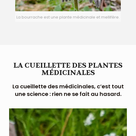
La bourrache est une plante médicinale et mellifère.
LA CUEILLETTE DES PLANTES
MÉDICINALES
La cueillette des médicinales, c’est tout
une science : rien ne se fait au hasard.