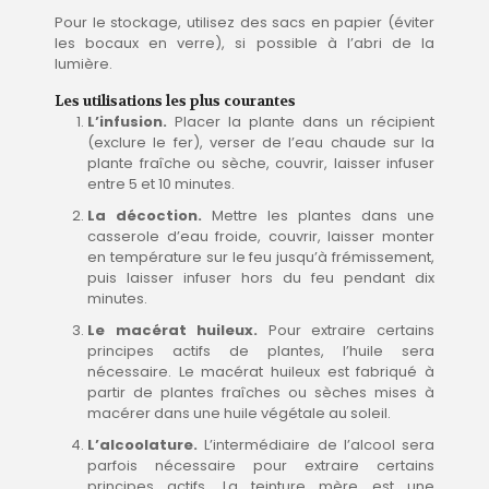
Pour le stockage, utilisez des sacs en papier (éviter
les bocaux en verre), si possible à l’abri de la
lumière.
Les utilisations les plus courantes
L’infusion.
Placer la plante dans un récipient
(exclure le fer), verser de l’eau chaude sur la
plante fraîche ou sèche, couvrir, laisser infuser
entre 5 et 10 minutes.
La décoction.
Mettre les plantes dans une
casserole d’eau froide, couvrir, laisser monter
en température sur le feu jusqu’à frémissement,
puis laisser infuser hors du feu pendant dix
minutes.
Le macérat huileux.
Pour extraire certains
principes actifs de plantes, l’huile sera
nécessaire. Le macérat huileux est fabriqué à
partir de plantes fraîches ou sèches mises à
macérer dans une huile végétale au soleil.
L’alcoolature.
L’intermédiaire de l’alcool sera
parfois nécessaire pour extraire certains
principes actifs. La teinture mère est une