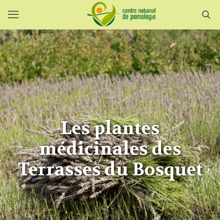
Les plantes
médicinales des
Terrasses du Bosquet