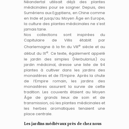
Néandertal utilisait déjà des plantes
médicinales pour se soigner. Depuis, des
Sumériens aux Egyptiens, en Chine comme
en Inde et jusqu’au Moyen Âge en Europe,
la culture des plantes médicinales ne s’est
jamais tarie.
Nos collections sont inspirées du
Capitulaire de Villis établit par
e
Charlemagne à la fin du VIII
siècle et au
e
début du IX
. Ce texte, également appelé
le jardin des simples (
Herbularius
) ou
jardin médicinal, dresse une liste de 94
plantes à cultiver dans les jardins des
monastères et de l’Empire. Après la chute
de l’Empire romain, les jardins des
monastères assurent la survie de cette
tradition. Les couvents étaient au Moyen
Âge de grands lieux de soin et de
transmission, où les plantes médicinales et
les herbes aromatiques tenaient une
place centrale.
Les jardins médiévaux près de chez nous