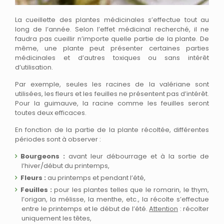
La cueillette des plantes médicinales s’effectue tout au
long de l’année. Selon l’effet médicinal recherché, il ne
faudra pas cueillir n’importe quelle partie de la plante. De
même, une plante peut présenter certaines parties
médicinales et d’autres toxiques ou sans intérêt
d’utilisation.
Par exemple, seules les racines de la valériane sont
utilisées, les fleurs et les feuilles ne présentent pas d’intérêt.
Pour la guimauve, la racine comme les feuilles seront
toutes deux efficaces.
En fonction de la partie de la plante récoltée, différentes
périodes sont à observer :
Bourgeons :
avant leur débourrage et à la sortie de
l’hiver/début du printemps,
Fleurs :
au printemps et pendant l’été,
Feuilles :
pour les plantes telles que le romarin, le thym,
l’origan, la mélisse, la menthe, etc., la récolte s’effectue
entre le printemps et le début de l’été.
Attention
: récolter
uniquement les têtes,