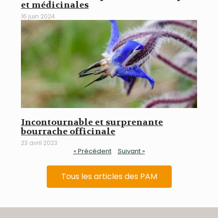
et médicinales
16 juin 2024
Incontournable et surprenante
bourrache officinale
23 avril 2023
« Précédent
Suivant »
Tous les articles des PAM