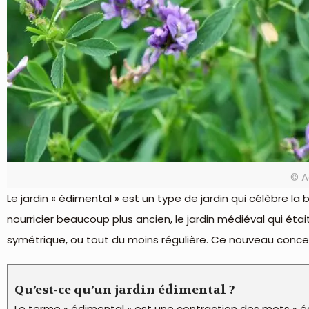
© A
Le jardin « édimental » est un type de jardin qui célèbre la
nourricier beaucoup plus ancien, le jardin médiéval qui étai
symétrique, ou tout du moins régulière. Ce nouveau concept
Qu’est-ce qu’un jardin édimental ?
Le terme « édimental » est une contraction des mots « éd