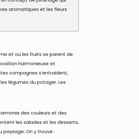
rbes aromatiques et les fleurs
me et où les fruits se parent de
position harmonieuse et
lantes compagnes s’entraident,
t les légumes du potager. Les
l’harmonie des couleurs et des
ntent les salades et les desserts,
u paysage. On y trouve :