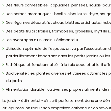
Des fleurs comestibles : capucines, pensées, soucis, bou
Des herbes aromatiques : basilic, ciboulette, thym, sauge
Des légumes décoratifs : choux, blettes, artichauts, rh
Des petits fruits : fraises, framboises, groseilles, myrtilles
Les avantages d’un jardin « édimental »
Utilisation optimale de l’espace, on va par l’association 
particulièrement important dans les petits jardins ou les 
Esthétique et fonctionnalité : à la fois beau et utile, il o
Biodiversité : les plantes diverses et variées attirent les p
du jardin.
Alimentation durable : cultiver ses propres aliments, de 
Le jardin « édimental » s’inscrit parfaitement dans une d
et légumes, on réduit son empreinte carbone et on savoure d