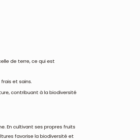
elle de terre, ce qui est
frais et sains.
iture, contribuant à la biodiversité
 En cultivant ses propres fruits
tures favorise la biodiversité et