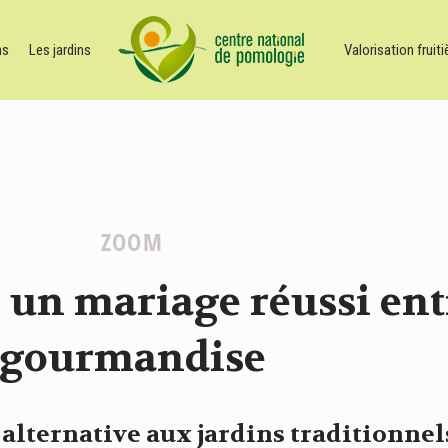
ns
Les jardins
Valorisation fruiti
ZOOM
: un mariage réussi ent
gourmandise
 alternative aux jardins traditionnel