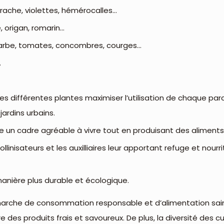
rrache, violettes, hémérocalles…
, origan, romarin…
ubarbe, tomates, concombres, courges…
…
des différentes plantes maximiser l’utilisation de chaque parc
jardins urbains.
ffre un cadre agréable à vivre tout en produisant des aliments 
ollinisateurs et les auxilliaires leur apportant refuge et nourr
manière plus durable et écologique.
émarche de consommation responsable et d’alimentation saine.
es produits frais et savoureux. De plus, la diversité des cul