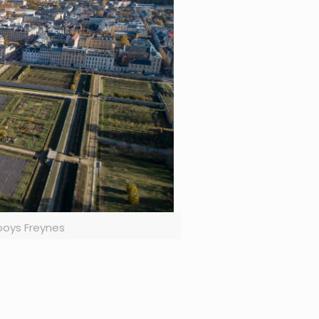
boys Freynes