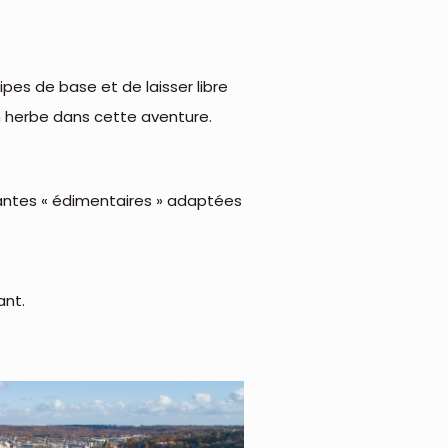
cipes de base et de laisser libre
n herbe dans cette aventure.
 plantes « édimentaires » adaptées
ant.