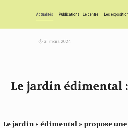
Actualités
Publications
Le centre
Les expositio
31 mars 2024
Le jardin édimental 
Le jardin « édimental » propose une