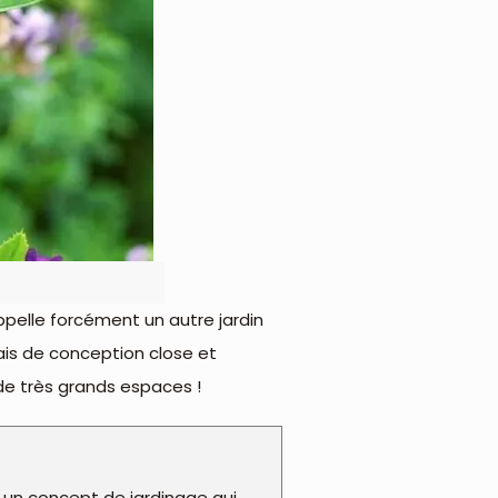
appelle forcément un autre jardin
 mais de conception close et
 de très grands espaces !
e un concept de jardinage qui