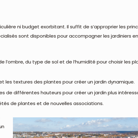
ulière ni budget exorbitant. Il suffit de s’approprier les prin
cialisés sont disponibles pour accompagner les jardiniers e
 de l’ombre, du type de sol et de l’humidité pour choisir les
s et les textures des plantes pour créer un jardin dynamique.
es de différentes hauteurs pour créer un jardin plus intéress
étés de plantes et de nouvelles associations.
s
un