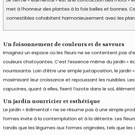
met à l’honneur des plantes à la fois belles et bonnes. Ce
comestibles cohabitent harmonieusement avec les plant
Un foisonnement de couleurs et de saveurs
Imaginez un espace où les fleurs ne se contentent pas d’em
couleurs chatoyantes. C’est l’essence même du jardin « 
nourrissante. Loin d’être une simple juxtaposition, le jard
maximisant leur croissance et repoussant les nuisibles. Les
capucines, quant à elles, fixent l’azote dans le sol, élémen
Un jardin nourricier et esthétique
Le jardin « édimental » ne se résume pas à une simple produc
formes invite à la contemplation et à la détente. Les fle
tandis que les légumes aux formes originales, tels que les