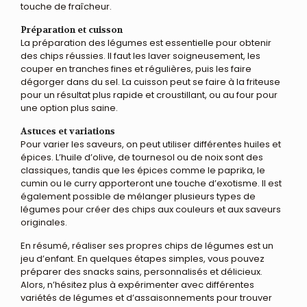
touche de fraîcheur.
Préparation et cuisson
La préparation des légumes est essentielle pour obtenir
des chips réussies. Il faut les laver soigneusement, les
couper en tranches fines et régulières, puis les faire
dégorger dans du sel. La cuisson peut se faire à la friteuse
pour un résultat plus rapide et croustillant, ou au four pour
une option plus saine.
Astuces et variations
Pour varier les saveurs, on peut utiliser différentes huiles et
épices. L’huile d’olive, de tournesol ou de noix sont des
classiques, tandis que les épices comme le paprika, le
cumin ou le curry apporteront une touche d’exotisme. Il est
également possible de mélanger plusieurs types de
légumes pour créer des chips aux couleurs et aux saveurs
originales.
En résumé, réaliser ses propres chips de légumes est un
jeu d’enfant. En quelques étapes simples, vous pouvez
préparer des snacks sains, personnalisés et délicieux.
Alors, n’hésitez plus à expérimenter avec différentes
variétés de légumes et d’assaisonnements pour trouver