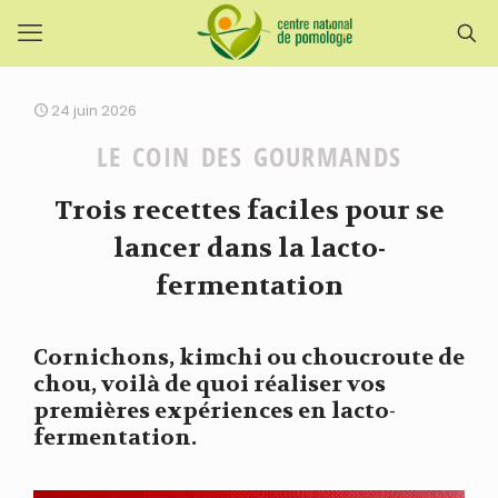
24 juin 2026
LE COIN DES GOURMANDS
Trois recettes faciles pour se
lancer dans la lacto-
fermentation
Cornichons, kimchi ou choucroute de
chou, voilà de quoi réaliser vos
premières expériences en lacto-
fermentation.