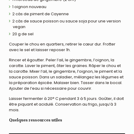
1 oignon nouveau
2 càs de piment de Cayenne
2 càs de sauce poisson ou sauce soja pour une version
vegan
20 g de sel
Couper le chou en quartiers, retirer le cœur dur. Frotter
avec le sel et laisser reposer 1h.
Rincer et égoutter. Peler l’ail, le gingembre, l’oignon, la
carotte. Laver le piment, ôter les graines. Râper le chou et
la carotte. Mixer l’ail, le gingembre, l’oignon, le piment et la
sauce poisson. Dans un saladier, mélangez les légumes et
la préparation épicée. Malaxer bien. Tasser dans le bocal.
Ajouter de l’eau si nécessaire pour couvrir.
Laisser fermenter à 20° C pendant 3 à 5 jours. Goûter, il doit
être piquant et acidulé. Conservation au frigo, jusqu’à 3
mois.
Quelques ressources utiles