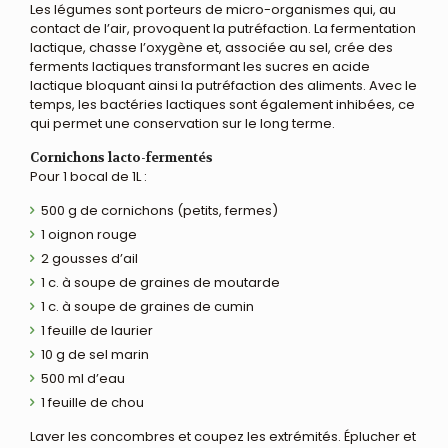
Les légumes sont porteurs de micro-organismes qui, au
contact de l’air, provoquent la putréfaction. La fermentation
lactique, chasse l’oxygène et, associée au sel, crée des
ferments lactiques transformant les sucres en acide
lactique bloquant ainsi la putréfaction des aliments. Avec le
temps, les bactéries lactiques sont également inhibées, ce
qui permet une conservation sur le long terme.
Cornichons lacto-fermentés
Pour 1 bocal de 1L :
500 g de cornichons (petits, fermes)
1 oignon rouge
2 gousses d’ail
1 c. à soupe de graines de moutarde
1 c. à soupe de graines de cumin
1 feuille de laurier
10 g de sel marin
500 ml d’eau
1 feuille de chou
Laver les concombres et coupez les extrémités. Éplucher et