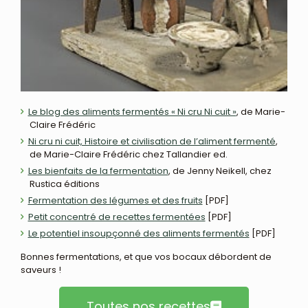
Le blog des aliments fermentés « Ni cru Ni cuit »
, de Marie-
Claire Frédéric
Ni cru ni cuit, Histoire et civilisation de l’aliment fermenté
,
de Marie-Claire Frédéric chez Tallandier ed.
Les bienfaits de la fermentation
, de Jenny Neikell, chez
Rustica éditions
Fermentation des légumes et des fruits
[PDF]
Petit concentré de recettes fermentées
[PDF]
Le potentiel insoupçonné des aliments fermentés
[PDF]
Bonnes fermentations, et que vos bocaux débordent de
saveurs !
Toutes nos recettes