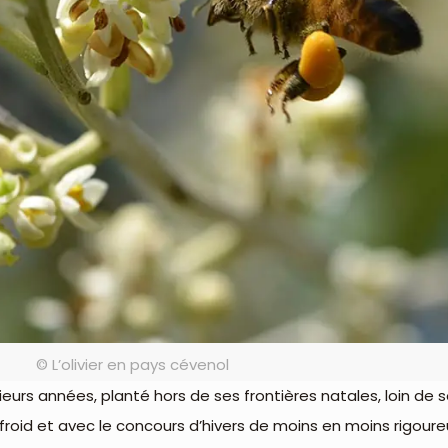
© L’olivier en pays cévenol
usieurs années, planté hors de ses frontières natales, loin de
 froid et avec le concours d’hivers de moins en moins rigou