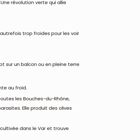
e révolution verte qui allie
utrefois trop froides pour les voir
pot sur un balcon ou en pleine terre
nte au froid.
 toutes les Bouches-du-Rhône,
rasites. Elle produit des olives
cultivée dans le Var et trouve