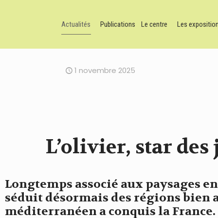
Actualités
Publications
Le centre
Les expositio
1 novembre 2025
L’olivier, star de
Longtemps associé aux paysages ens
séduit désormais des régions bien 
méditerranéen a conquis la France.