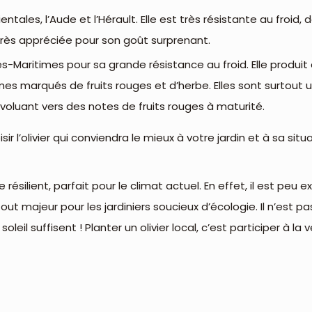
ales, l’Aude et l’Hérault. Elle est très résistante au froid, 
 très appréciée pour son goût surprenant.
s-Maritimes pour sa grande résistance au froid. Elle produit
marqués de fruits rouges et d’herbe. Elles sont surtout uti
 évoluant vers des notes de fruits rouges à maturité.
r l’olivier qui conviendra le mieux à votre jardin et à sa sit
re résilient, parfait pour le climat actuel. En effet, il est peu e
ut majeur pour les jardiniers soucieux d’écologie. Il n’est p
 soleil suffisent ! Planter un olivier local, c’est participer à 