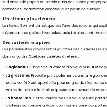
sud ensoleillé gagne du terrain dans des zones géographiq
patrimoine, adaptation climatique et plaisir de cultiver.
Un climat plus clément
Le réchauffement climatique est l’une des raisons qui expli
s’épanouir. Les gelées hivernales, jadis fatales, sont moin
Des variétés adaptées
Les pépiniéristes proposent aujourd’hui des cultivars résista
dans un jardin. Quelques variétés à retenir :
L’aglandau.
Il s’agit de la variété d’olive la plus utilisé
La grossane.
Produite principalement dans la région de
cette variété est appréciée pour sa grande résistance au 
noires de table à la chair pulpeuse aux saveurs de noise
La bouteillan.
Cette variété très rustique résiste parfai
d’ailleurs son origine à
Aups
, commune située aux portes 