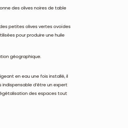
donne des olives noires de table
 des petites olives vertes ovoïdes
lisées pour produire une huile
uation géographique.
xigeant en eau une fois installé, il
as indispensable d’être un expert
la végétalisation des espaces tout