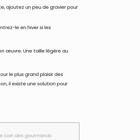
te, ajoutez un peu de gravier pour
rez-le en hiver si les
on œuvre. Une taille légère au
our le plus grand plaisir des
, il existe une solution pour
e coin des gourmands