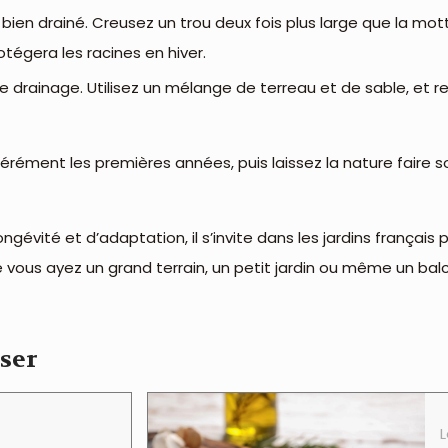
l bien drainé. Creusez un trou deux fois plus large que la mot
otégera les racines en hiver.
rainage. Utilisez un mélange de terreau et de sable, et rent
dérément les premières années, puis laissez la nature faire s
ngévité et d’adaptation, il s’invite dans les jardins français p
us ayez un grand terrain, un petit jardin ou même un balcon
sser
L