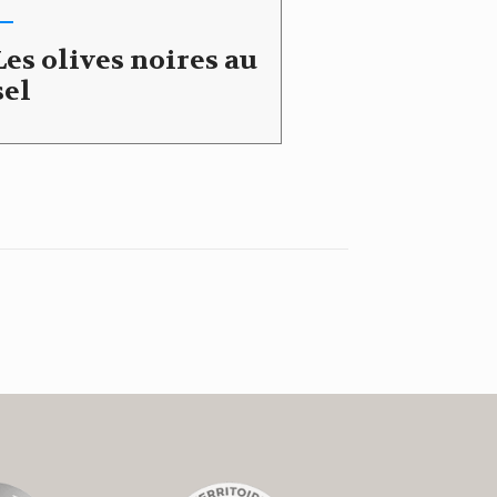
Les olives noires au
sel