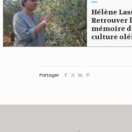
Hélène Lass
Retrouver 
mémoire d
culture olé
Partager