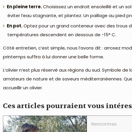
En pleine terre.
Choisissez un endroit ensoleillé et un so
éviter l’eau stagnante, et plantez. Un paillage au pied pr
En pot.
Optez pour un grand conteneur avec des trous de d
températures descendent en dessous de -15° C.
Côté entretien, c’est simple, nous l’avons dit : arrosez mo
printemps suffira à lui donner une belle forme.
L’olivier n’est plus réservé aux régions du sud. Symbole de lo
amateurs de nature et de saveurs méditerranéennes. Que vo
accueillir un olivier.
Ces articles pourraient vous intére
Rencontres