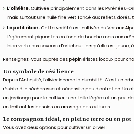
L’olivière.
Cultivée principalement dans les Pyrénées-Orient
mais surtout une huile fine vert foncé aux reflets dorés,
Le petit ribier.
Cette variété est cultivée du Var aux Alpe
légèrement piquantes en fond de bouche mais aux arômes 
bien verte aux saveurs d’artichaut lorsqu’elle est jeune,
Renseignez-vous auprès des pépiniéristes locaux pour choisi
Un symbole de résilience
Depuis l’Antiquité, l’olivier incarne la durabilité. C’est un arb
résiste à la sécheresse et nécessite peu d’entretien. Un ato
en jardinage pour le cultiver : une taille légère et un peu de
en limitant les besoins en arrosage des cultures.
Le compagnon idéal, en pleine terre ou en pot
Vous avez deux options pour cultiver un olivier :