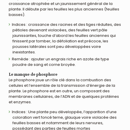
croissance atrophiée et un jaunissement général de la
plante. Il débute par les feuilles les plus anciennes (feuilles
basses).
Indices : croissance des racines et des tiges réduites, des
pétioles devenant violacées, des feuilles vert pâle
jaunissantes, touche d’abord les feuilles anciennes qui
finissent par tomber, la défoliation est précoce, les
pousses latérales sont peu développées voire
inexistantes.
Remède : ajouter un engrais riche en azote de type
poudre de sang et corne broyée.
Le manque de phosphore
Le phosphore joue un rôle clé dans la combustion des
cellules et l’ensemble de la transmission d’énergie de la
plante. Le phosphore est en outre, un composant des
membranes cellulaires, de l’ADN et de quelques protéines
et enzymes.
Indices : Une plante peu développée, l’apparition d’une
coloration vert foncé terne, glauque voire violacée des
feuilles basses et notamment de leurs nervures,
possédant des parties de feuilles mortes