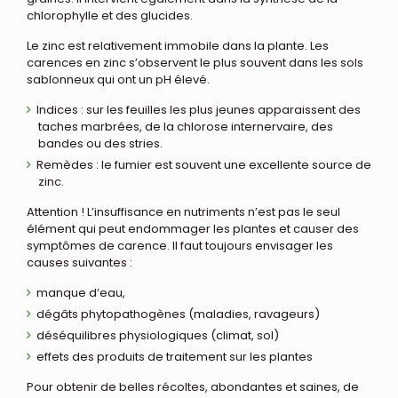
chlorophylle et des glucides.
Le zinc est relativement immobile dans la plante. Les
carences en zinc s’observent le plus souvent dans les sols
sablonneux qui ont un pH élevé.
Indices : sur les feuilles les plus jeunes apparaissent des
taches marbrées, de la chlorose internervaire, des
bandes ou des stries.
Remèdes : le fumier est souvent une excellente source de
zinc.
Attention ! L’insuffisance en nutriments n’est pas le seul
élément qui peut endommager les plantes et causer des
symptômes de carence. Il faut toujours envisager les
causes suivantes :
manque d’eau,
dégâts phytopathogènes (maladies, ravageurs)
déséquilibres physiologiques (climat, sol)
effets des produits de traitement sur les plantes
Pour obtenir de belles récoltes, abondantes et saines, de