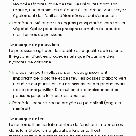
violacées/noires, taille des feuilles réduites, floraison
réduite, une défoliation précoce à l’automne. Vous voyez
également des feuilles déformées et qui s’enroulent.
Remèdes : Mélangez un engrais phosphaté à votre milieu
végétal. Optez pour des phosphates naturels : poudre
d’os, farines de poissons.
Le manque de potassium
Le potassium agit pour la stabilité et la qualité de la plante.
Il régit bien d’autres procédés tels que l’équilibre des
hydrates de carbone.
Indices : un port mollasson, un rabougrissement
important de la plante et des feuilles basses d’abord vert
bleuâtre qui jaunissent ou brunissent en périphérie avant
de se recroqueviller. Diminution de la croissance des
pousses jusqu’à la mort des pousses.
Remède : cendre, roche broyée ou patentkali (engrais
minéral).
Le manque de fer
Le fer remplit un certain nombre de fonctions importantes
dans le métabolisme global de la plante. Il est