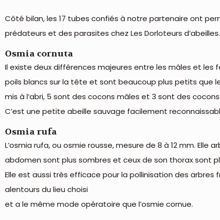
Côté bilan, les 17 tubes confiés à notre partenaire ont perm
prédateurs et des parasites chez Les Dorloteurs d’abeilles
Osmia cornuta
Il existe deux différences majeures entre les mâles et les f
poils blancs sur la tête et sont beaucoup plus petits que 
mis à l’abri, 5 sont des cocons mâles et 3 sont des cocons
C’est une petite abeille sauvage facilement reconnaissable
Osmia rufa
L’osmia rufa, ou osmie rousse, mesure de 8 à 12 mm. Elle a
abdomen sont plus sombres et ceux de son thorax sont plus
Elle est aussi très efficace pour la pollinisation des arbres f
alentours du lieu choisi
et a le même mode opératoire que l’osmie cornue.