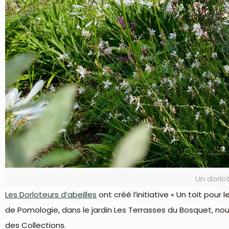
Un dorlot
Les Dorloteurs d’abeilles
ont créé l’initiative « Un toit pour 
de Pomologie, dans le jardin Les Terrasses du Bosquet, nous
des Collections.