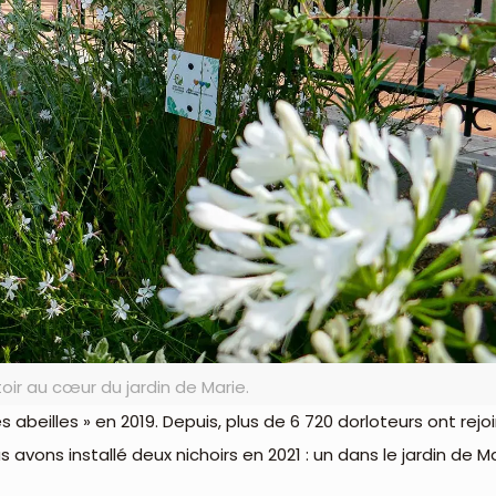
oir au cœur du jardin de Marie.
les abeilles » en 2019. Depuis, plus de 6 720 dorloteurs ont rej
 avons installé deux nichoirs en 2021 : un dans le jardin de 