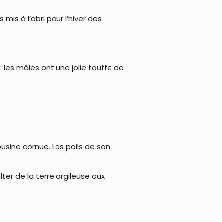
mis à l’abri pour l’hiver des
: les mâles ont une jolie touffe de
usine cornue. Les poils de son
olter de la terre argileuse aux