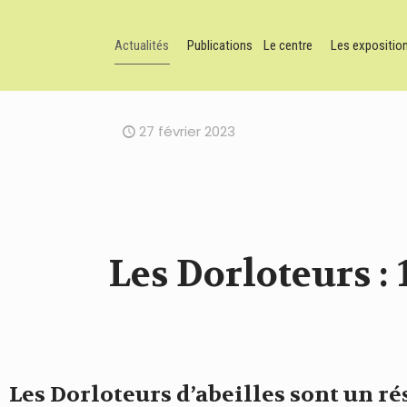
Actualités
Publications
Le centre
Les expositio
27 février 2023
Les Dorloteurs : 
Les Dorloteurs d’abeilles sont un ré