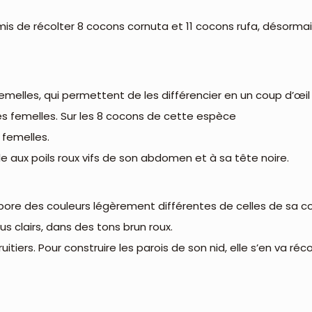
is de récolter 8 cocons cornuta et 11 cocons rufa, désormais 
.
emelles, qui permettent de les différencier en un coup d’œil 
les femelles. Sur les 8 cocons de cette espèce
 femelles.
 aux poils roux vifs de son abdomen et à sa tête noire.
rbore des couleurs légèrement différentes de celles de sa co
 clairs, dans des tons brun roux.
ruitiers. Pour construire les parois de son nid, elle s’en va réc