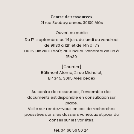
Centre de ressources
21 rue Soubeyrannes, 30100 Alès
Ouvert au public
er
Du 1
septembre au 14 juin, du lundi au vendredi
de 9h30 à 12h et de 14h à 17h
Du 15 juin au 31 août, du lundi au vendredi de 8h à
15h30
[Courrier]
Bâtiment Atome, 2 rue Michelet,
BP 345, 30115 Alès cedex
Au centre de ressources, l’ensemble des
documents est disponible en consultation sur
place.
Visite sur rendez-vous en cas de recherches
poussées dans les dossiers variétaux et pour du
conseil sur les variétés.
tél. 04 66 56 50 24