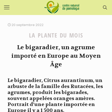
20 septembre 2022
LA PLANTE DU MOIS
Le bigaradier, un agrume
importé en Europe au Moyen
Âge
Le bigaradier, Citrus aurantinum, un
arbuste de la famille des Rutacées, les
agrumes, produit les bigarades,
souvent appelées oranges amères.
Portrait d’une plante importée en
Europe il y a 1 500 ans.