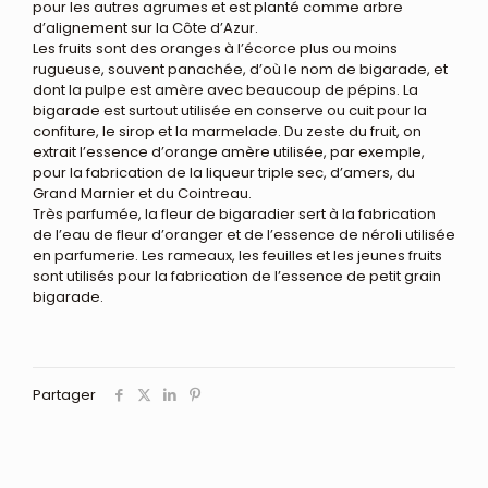
pour les autres agrumes et est planté comme arbre
d’alignement sur la Côte d’Azur.
Les fruits sont des oranges à l’écorce plus ou moins
rugueuse, souvent panachée, d’où le nom de bigarade, et
dont la pulpe est amère avec beaucoup de pépins. La
bigarade est surtout utilisée en conserve ou cuit pour la
confiture, le sirop et la marmelade. Du zeste du fruit, on
extrait l’essence d’orange amère utilisée, par exemple,
pour la fabrication de la liqueur triple sec, d’amers, du
Grand Marnier et du Cointreau.
Très parfumée, la fleur de bigaradier sert à la fabrication
de l’eau de fleur d’oranger et de l’essence de néroli utilisée
en parfumerie. Les rameaux, les feuilles et les jeunes fruits
sont utilisés pour la fabrication de l’essence de petit grain
bigarade.
Partager