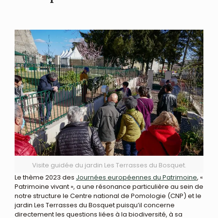
Visite guidée du jardin Les Terrasses du Bosquet.
Le thème 2023 des
Journées européennes du Patrimoine
, «
Patrimoine vivant », a une résonance particulière au sein de
notre structure le Centre national de Pomologie (CNP) et le
jardin Les Terrasses du Bosquet puisqu’il concerne
directement les questions liées à la biodiversité, à sa