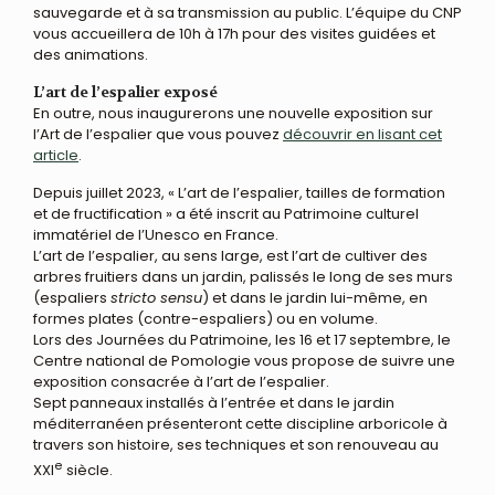
sauvegarde et à sa transmission au public. L’équipe du CNP
vous accueillera de 10h à 17h pour des visites guidées et
des animations.
L’art de l’espalier exposé
En outre, nous inaugurerons une nouvelle exposition sur
l’Art de l’espalier que vous pouvez
découvrir en lisant cet
article
.
Depuis juillet 2023, « L’art de l’espalier, tailles de formation
et de fructification » a été inscrit au Patrimoine culturel
immatériel de l’Unesco en France.
L’art de l’espalier, au sens large, est l’art de cultiver des
arbres fruitiers dans un jardin, palissés le long de ses murs
(espaliers
stricto sensu
) et dans le jardin lui-même, en
formes plates (contre-espaliers) ou en volume.
Lors des Journées du Patrimoine, les 16 et 17 septembre, le
Centre national de Pomologie vous propose de suivre une
exposition consacrée à l’art de l’espalier.
Sept panneaux installés à l’entrée et dans le jardin
méditerranéen présenteront cette discipline arboricole à
travers son histoire, ses techniques et son renouveau au
e
XXI
siècle.