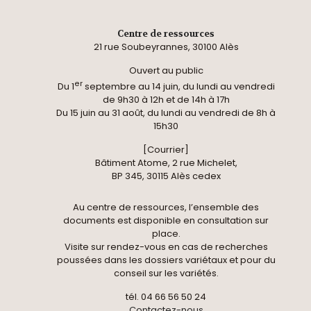
Centre de ressources
21 rue Soubeyrannes, 30100 Alès
Ouvert au public
er
Du 1
septembre au 14 juin, du lundi au vendredi
de 9h30 à 12h et de 14h à 17h
Du 15 juin au 31 août, du lundi au vendredi de 8h à
15h30
[Courrier]
Bâtiment Atome, 2 rue Michelet,
BP 345, 30115 Alès cedex
Au centre de ressources, l’ensemble des
documents est disponible en consultation sur
place.
Visite sur rendez-vous en cas de recherches
poussées dans les dossiers variétaux et pour du
conseil sur les variétés.
tél. 04 66 56 50 24
Contactez-nous