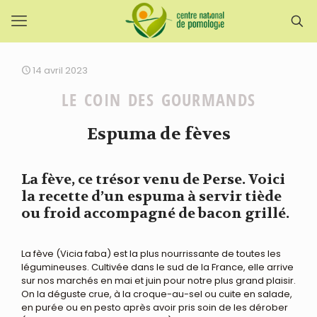
14 avril 2023
LE COIN DES GOURMANDS
Espuma de fèves
La fève, ce trésor venu de Perse. Voici
la recette d’un espuma à servir tiède
ou froid accompagné de bacon grillé.
La fève (Vicia faba) est la plus nourrissante de toutes les
légumineuses. Cultivée dans le sud de la France, elle arrive
sur nos marchés en mai et juin pour notre plus grand plaisir.
On la déguste crue, à la croque-au-sel ou cuite en salade,
en purée ou en pesto après avoir pris soin de les dérober