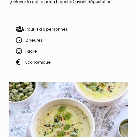
(enlever la petite peau blanche) avant dégustation.
Pour 4 à 6 personnes
2 heures
Facile
Economique