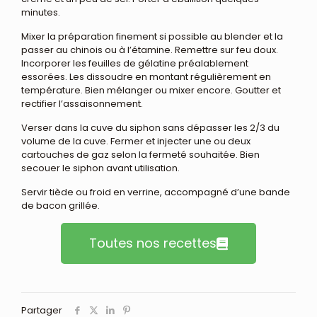
minutes.
Mixer la préparation finement si possible au blender et la
passer au chinois ou à l’étamine. Remettre sur feu doux.
Incorporer les feuilles de gélatine préalablement
essorées. Les dissoudre en montant régulièrement en
température. Bien mélanger ou mixer encore. Goutter et
rectifier l’assaisonnement.
Verser dans la cuve du siphon sans dépasser les 2/3 du
volume de la cuve. Fermer et injecter une ou deux
cartouches de gaz selon la fermeté souhaitée. Bien
secouer le siphon avant utilisation.
Servir tiède ou froid en verrine, accompagné d’une bande
de bacon grillée.
Toutes nos recettes
Partager