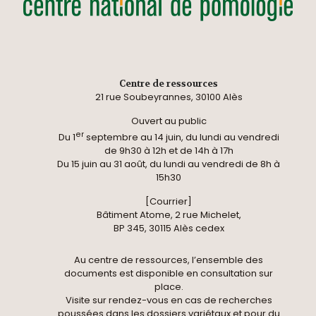
Centre de ressources
21 rue Soubeyrannes, 30100 Alès
Ouvert au public
er
Du 1
septembre au 14 juin, du lundi au vendredi
de 9h30 à 12h et de 14h à 17h
Du 15 juin au 31 août, du lundi au vendredi de 8h à
15h30
[Courrier]
Bâtiment Atome, 2 rue Michelet,
BP 345, 30115 Alès cedex
Au centre de ressources, l’ensemble des
documents est disponible en consultation sur
place.
Visite sur rendez-vous en cas de recherches
poussées dans les dossiers variétaux et pour du