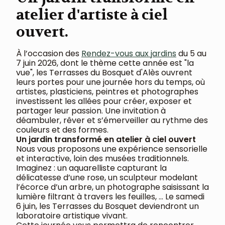
atelier d'artiste à ciel
ouvert.
À l’occasion des
Rendez-vous aux jardins
du 5 au
7 juin 2026, dont le thème cette année est "la
vue", les Terrasses du Bosquet d'Alès ouvrent
leurs portes pour une journée hors du temps, où
artistes, plasticiens, peintres et photographes
investissent les allées pour créer, exposer et
partager leur passion. Une invitation à
déambuler, rêver et s’émerveiller au rythme des
couleurs et des formes.
Un jardin transformé en atelier à ciel ouvert
Nous vous proposons une expérience sensorielle
et interactive, loin des musées traditionnels.
Imaginez : un aquarelliste capturant la
délicatesse d’une rose, un sculpteur modelant
l’écorce d’un arbre, un photographe saisissant la
lumière filtrant à travers les feuilles, … Le samedi
6 juin, les Terrasses du Bosquet deviendront un
laboratoire artistique vivant.