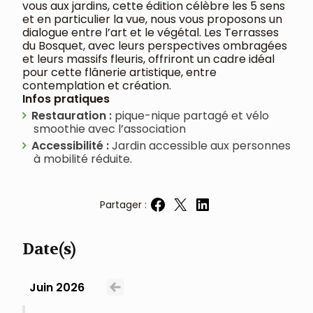
vous aux jardins, cette édition célèbre les 5 sens
et en particulier la vue, nous vous proposons un
dialogue entre l’art et le végétal. Les Terrasses
du Bosquet, avec leurs perspectives ombragées
et leurs massifs fleuris, offriront un cadre idéal
pour cette flânerie artistique, entre
contemplation et création.
Infos pratiques
Restauration :
pique-nique partagé et vélo
smoothie avec l’association
Accessibilité :
Jardin accessible aux personnes
à mobilité réduite.
Partager :
Partager sur Facebook
Partager sur X
Partager sur LinkedIn
Date(s)
Juin 2026
Voir le mois précédent