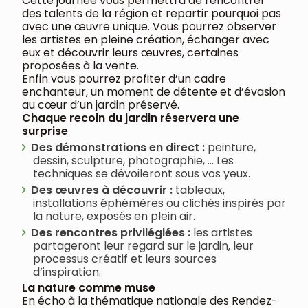
Cette journée vous permettra de rencontrer
des talents de la région et repartir pourquoi pas
avec une œuvre unique. Vous pourrez observer
les artistes en pleine création, échanger avec
eux et découvrir leurs œuvres, certaines
proposées à la vente.
Enfin vous pourrez profiter d’un cadre
enchanteur, un moment de détente et d’évasion
au cœur d’un jardin préservé.
Chaque recoin du jardin réservera une
surprise
Des démonstrations en direct :
peinture,
dessin, sculpture, photographie, … Les
techniques se dévoileront sous vos yeux.
Des œuvres à découvrir :
tableaux,
installations éphémères ou clichés inspirés par
la nature, exposés en plein air.
Des rencontres privilégiées :
les artistes
partageront leur regard sur le jardin, leur
processus créatif et leurs sources
d’inspiration.
La nature comme muse
En écho à la thématique nationale des Rendez-