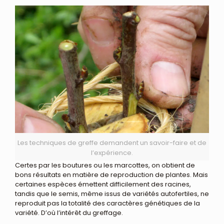
Les techniques de greffe demandent un savoir-faire et de
l’expérience.
Certes par les boutures ou les marcottes, on obtient de
bons résultats en matière de reproduction de plantes. Mais
certaines espèces émettent difficilement des racines,
tandis que le semis, même issus de variétés autofertiles, ne
reproduit pas la totalité des caractères génétiques de la
variété. D’où l’intérêt du greffage.