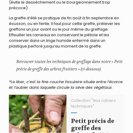
(évite le dessèchement ou le bourgeonnement trop
précoce).
La greffe d’été se pratique de fin août à fin septembre en
écusson, ou en fente. Il faut pour cette greffe, prélever les
greffons un jour avant ou le jour même du greffage.
Effeuiller les rameaux en conservant le pétiole et les
conserver dans un linge humide enfermé dans un
plastique perforé jusqu’au moment de la greffe.
Retrouver toutes les techniques de greffage dans notre « Petit
précis de greffe des arbres fruitiers » (ci-dessous).
*Le liber, c’est la fine couche tissulaire située entre l’écorce
et l’aubier dans laquelle circule la sève des végétaux.
Collection "Nos cahiers
techniques"
Petit précis de
greffe des