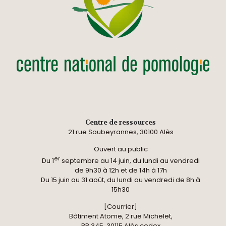
Centre de ressources
21 rue Soubeyrannes, 30100 Alès
Ouvert au public
er
Du 1
septembre au 14 juin, du lundi au vendredi
de 9h30 à 12h et de 14h à 17h
Du 15 juin au 31 août, du lundi au vendredi de 8h à
15h30
[Courrier]
Bâtiment Atome, 2 rue Michelet,
BP 345, 30115 Alès cedex