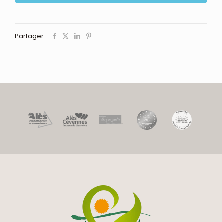
Partager