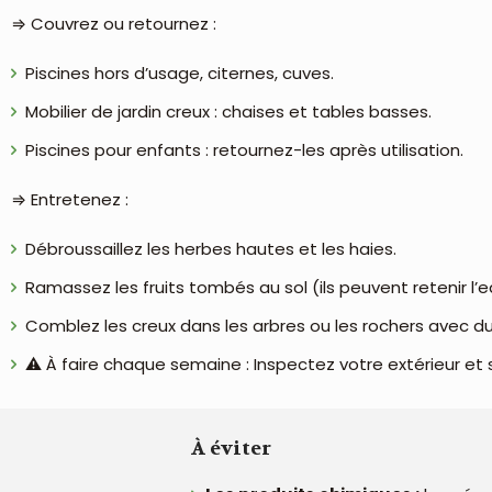
⇒ Couvrez ou retournez :
Piscines hors d’usage, citernes, cuves.
Mobilier de jardin creux : chaises et tables basses.
Piscines pour enfants : retournez-les après utilisation.
⇒ Entretenez :
Débroussaillez les herbes hautes et les haies.
Ramassez les fruits tombés au sol (ils peuvent retenir l’e
Comblez les creux dans les arbres ou les rochers avec du
⚠️ À faire chaque semaine : Inspectez votre extérieur et 
À éviter