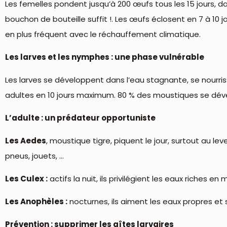
Les femelles pondent jusqu’à 200 œufs tous les 15 jours, d
bouchon de bouteille suffit !. Les œufs éclosent en 7 à 10 
en plus fréquent avec le réchauffement climatique.
Les larves et les nymphes : une phase vulnérable
Les larves se développent dans l’eau stagnante, se nourri
adultes en 10 jours maximum. 80 % des moustiques se dével
L’adulte : un prédateur opportuniste
Les Aedes
, moustique tigre, piquent le jour, surtout au lev
pneus, jouets, …
Les Culex :
actifs la nuit, ils privilégient les eaux riches
Les Anophèles :
nocturnes, ils aiment les eaux propres et 
Prévention : supprimer les gîtes larvaires