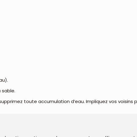
au).
 sable.
supprimez toute accumulation d’eau. Impliquez vos voisins po