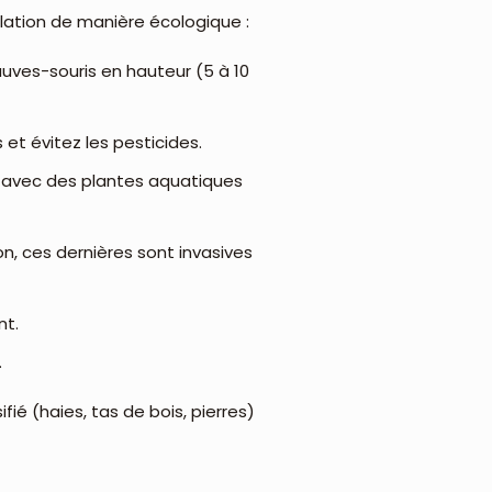
ulation de manière écologique :
auves-souris en hauteur (5 à 10
et évitez les pesticides.
) avec des plantes aquatiques
n, ces dernières sont invasives
nt.
.
ié (haies, tas de bois, pierres)