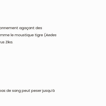
ourdonnement agaçant des
omme le moustique tigre (
Aedes
us Zika.
epas de sang peut peser jusqu’à