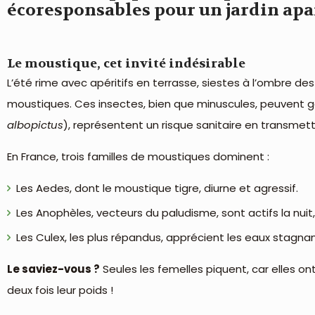
écoresponsables pour un jardin apa
Le moustique, cet invité indésirable
L’été rime avec apéritifs en terrasse, siestes à l’ombre d
moustiques. Ces insectes, bien que minuscules, peuvent 
albopictus
), représentent un risque sanitaire en transmet
En France, trois familles de moustiques dominent :
Les Aedes, dont le moustique tigre, diurne et agressif.
Les Anophèles, vecteurs du paludisme, sont actifs la nuit,
Les Culex, les plus répandus, apprécient les eaux stagna
Le saviez-vous ?
Seules les femelles piquent, car elles o
deux fois leur poids !