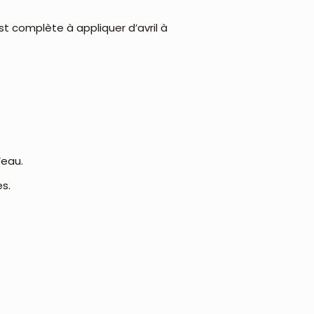
st complète à appliquer d’avril à
’eau.
es.