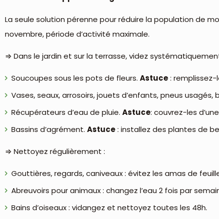
La seule solution pérenne pour réduire la population de mou
novembre, période d’activité maximale.
⇒ Dans le jardin et sur la terrasse, videz systématiquement
Soucoupes sous les pots de fleurs.
Astuce
: remplissez-
Vases, seaux, arrosoirs, jouets d’enfants, pneus usagés, 
Récupérateurs d’eau de pluie.
Astuce
: couvrez-les d’une
Bassins d’agrément.
Astuce
: installez des plantes de be
⇒ Nettoyez régulièrement :
Gouttières, regards, caniveaux : évitez les amas de feuill
Abreuvoirs pour animaux : changez l’eau 2 fois par semai
Bains d’oiseaux : vidangez et nettoyez toutes les 48h.