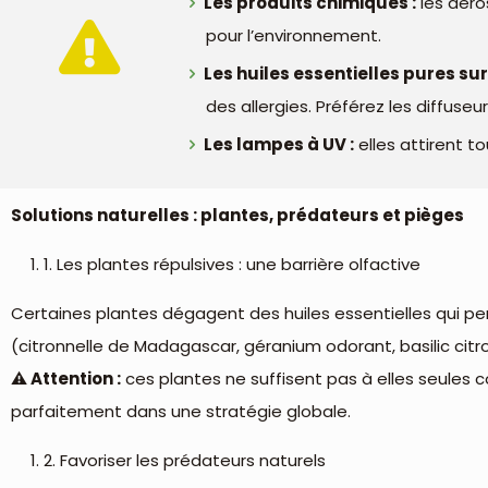
Les produits chimiques :
les aéro
pour l’environnement.
Les huiles essentielles pures sur
des allergies. Préférez les diffuse
Les lampes à UV :
elles attirent t
Solutions naturelles : plantes, prédateurs et pièges
1. Les plantes répulsives : une barrière olfactive
Certaines plantes dégagent des huiles essentielles qui per
(citronnelle de Madagascar, géranium odorant, basilic citr
⚠️ Attention :
ces plantes ne suffisent pas à elles seules co
parfaitement dans une stratégie globale.
2. Favoriser les prédateurs naturels