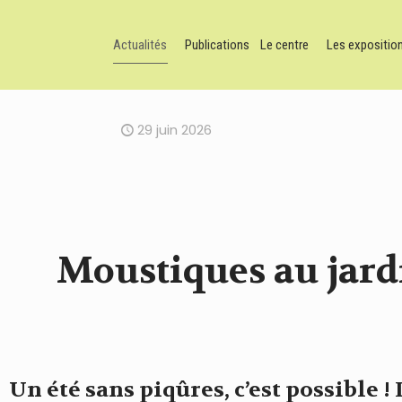
Actualités
Publications
Le centre
Les expositio
29 juin 2026
Moustiques au jardi
Un été sans piqûres, c’est possible 