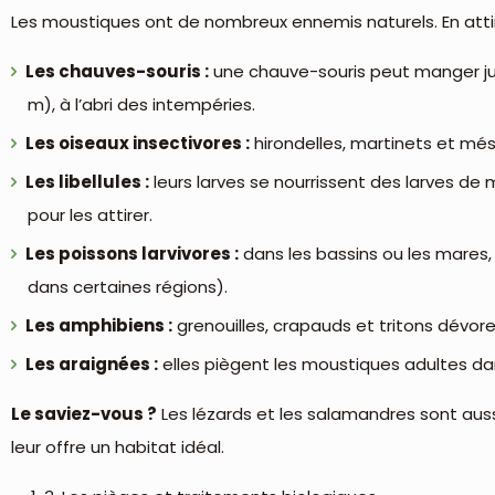
Les moustiques ont de nombreux ennemis naturels. En attira
Les chauves-souris :
une chauve-souris peut manger jusq
m), à l’abri des intempéries.
Les oiseaux insectivores :
hirondelles, martinets et mésa
Les libellules :
leurs larves se nourrissent des larves d
pour les attirer.
Les poissons larvivores :
dans les bassins ou les mares,
dans certaines régions).
Les amphibiens :
grenouilles, crapauds et tritons dévore
Les araignées :
elles piègent les moustiques adultes dan
Le saviez-vous ?
Les lézards et les salamandres sont aussi
leur offre un habitat idéal.