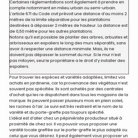
Certaines réglementations sont également à prendre en
compte notamment en milieu urbain ou semi-urbain.
L’article 671 du Code civil prévoit une distance d’au moins 2
mètres de la limite séparative pour les plantations
destinées à dépasser 2 mètres de hauteur. La distance est
de 0,50 mètre pour les autres plantations.
Notons qu’il est possible de planter des arbres, arbustes et
arbrisseaux en espaliers le long des murs séparatifs, sans
avoir à respecter une distance minimale. Mais, ils ne
doivent pas dépasser le sommet du mur. Si le mur n’est
pas mitoyen, seul le propriétaire a le droit d’y installer des
espaliers.
Pour trouver les espèces et variétés adaptées, limitez vos
achats en jardinerie, car la provenance des végétaux n’est
souvent pas spécifiée. Ils sont achetés par des centrales
d’achat qui les re dispatchent dans tous les magasins de la
marque. Ils peuvent passer plusieurs mois en plein soleil,
les racines à l’air. Le suivi est très restreint et le nom de la
variété et du porte-greffe pas toujours spécifié.
L’idéal est d’aller chez un pépiniériste producteur situé à
proximité de chez soi. Il va pouvoir vous proposer une
variété locale greffée sur le porte-greffe le plus adapté ou
celui que vous désirez. Il peut également vous proposer un