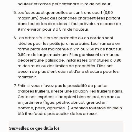
hauteur et l’arbre peut atteindre 15 m de hauteur.
Les fuseaux et quenouilles ont un tronc court (0,50
maximum) avec des branches charpentières partant
dans toutes les directions. Il faut prévoir un espace de
9 m² environ pour 3 à 5 m de hauteur.
Les arbres fruitiers en palmette ou en cordon sont
idéales pour les petits jardins urbains. Leur ramure en
forme plate est maintenue à 2m ou 2,50 m de haut sur
0,80 m de large maximum. Elles garnissent un mur ou
décorent une palissade. Installez les armatures à 0,80
m des murs ou des limites de propriétés. Elles ont
besoin de plus d’entretien et d’une structure pour les
maintenir.
Enfin si vous n’avez pas la possibilité de planter
d’arbres fruitiers, il reste une solution : les fruitiers nains.
Certaines espèces s’adaptent bien en pot, en bac ou
en jardinière (figue, pêche, abricot, grenadier,
pomme, poire, agrumes…). Attention toutefois en plein
été il ne faudra pas oublier de les arroser.
Surveillez ce que dit la loi