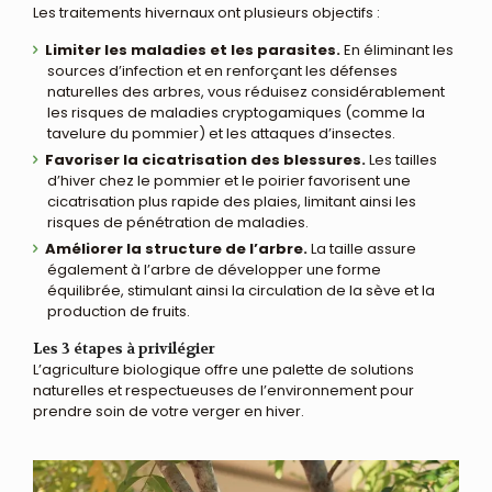
Les traitements hivernaux ont plusieurs objectifs :
Limiter les maladies et les parasites.
En éliminant les
sources d’infection et en renforçant les défenses
naturelles des arbres, vous réduisez considérablement
les risques de maladies cryptogamiques (comme la
tavelure du pommier) et les attaques d’insectes.
Favoriser la cicatrisation des blessures.
Les tailles
d’hiver chez le pommier et le poirier favorisent une
cicatrisation plus rapide des plaies, limitant ainsi les
risques de pénétration de maladies.
Améliorer la structure de l’arbre.
La taille assure
également à l’arbre de développer une forme
équilibrée, stimulant ainsi la circulation de la sève et la
production de fruits.
Les 3 étapes à privilégier
L’agriculture biologique offre une palette de solutions
naturelles et respectueuses de l’environnement pour
prendre soin de votre verger en hiver.