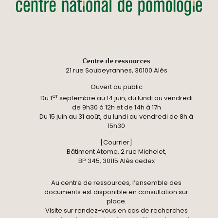
Centre de ressources
21 rue Soubeyrannes, 30100 Alès
Ouvert au public
er
Du 1
septembre au 14 juin, du lundi au vendredi
de 9h30 à 12h et de 14h à 17h
Du 15 juin au 31 août, du lundi au vendredi de 8h à
15h30
[Courrier]
Bâtiment Atome, 2 rue Michelet,
BP 345, 30115 Alès cedex
Au centre de ressources, l’ensemble des
documents est disponible en consultation sur
place.
Visite sur rendez-vous en cas de recherches