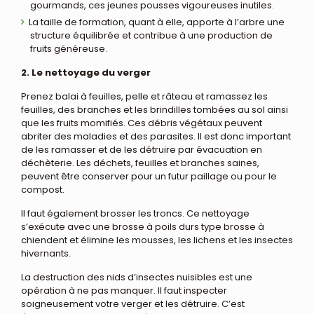
gourmands, ces jeunes pousses vigoureuses inutiles.
La taille de formation, quant à elle, apporte à l’arbre une
structure équilibrée et contribue à une production de
fruits généreuse.
2. Le nettoyage du verger
Prenez balai à feuilles, pelle et râteau et ramassez les
feuilles, des branches et les brindilles tombées au sol ainsi
que les fruits momifiés. Ces débris végétaux peuvent
abriter des maladies et des parasites. Il est donc important
de les ramasser et de les détruire par évacuation en
déchèterie. Les déchets, feuilles et branches saines,
peuvent être conserver pour un futur paillage ou pour le
compost.
Il faut également brosser les troncs. Ce nettoyage
s’exécute avec une brosse à poils durs type brosse à
chiendent et élimine les mousses, les lichens et les insectes
hivernants.
La destruction des nids d’insectes nuisibles est une
opération à ne pas manquer. Il faut inspecter
soigneusement votre verger et les détruire. C’est