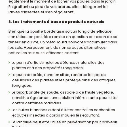
également le moment de lâcher vos poules dans le jardin.
En grattant au pied de vos arbres, elles délogeront les
larves d’insectes et s’en régaleront.
3. Les traitements à base de produits naturels
Bien que la bouillie bordelaise soit un fongicide efficace,
son utilisation peut être remise en question en raison de sa
teneur en cuivre, un métal lourd pouvant s’accumuler dans
les sols. Heureusement, de nombreuses alternatives
naturelles tout aussi efficaces existent.
Le purin d’ortie stimule les défenses naturelles des
plantes et a des propriétés fongicides.
Le purin de prêle, riche en silice, renforce les parois
cellulaires des plantes et les protège ainsi des attaques
fongiques.
Le bicarbonate de soude, associé à de l’huile végétale,
constitue également une solution intéressante pour lutter
contre certaines maladies.
Les huiles blanches aident à lutter contre les cochenilles
et autres insectes à corps mou en les étouffant.
Le lait dilué peut être utilisé en pulvérisation pour prévenir