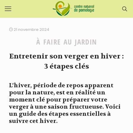
21 novembre 2024
À FAIRE AU JARDIN
Entretenir son verger en hiver :
3 étapes clés
L’hiver, période de repos apparent
pour la nature, est en réalité un
moment clé pour préparer votre
verger à une saison fructueuse. Voici
un guide des étapes essentielles à
suivre cet hiver.