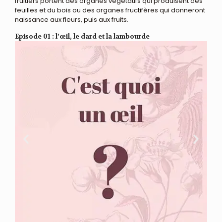
fruitiers portent des organes végétatifs qui produisent des
feuilles et du bois ou des organes fructifères qui donneront
naissance aux fleurs, puis aux fruits.
Episode 01 : l’œil, le dard et la lambourde