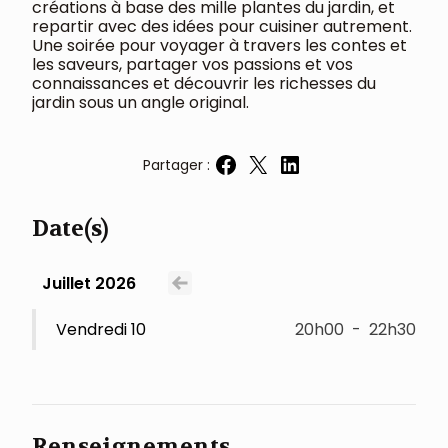
créations à base des mille plantes du jardin, et
repartir avec des idées pour cuisiner autrement.
Une soirée pour voyager à travers les contes et
les saveurs, partager vos passions et vos
connaissances et découvrir les richesses du
jardin sous un angle original.
Partager :
Partager sur Facebook
Partager sur X
Partager sur LinkedIn
Date(s)
Juillet 2026
Voir le mois précédent
Vendredi 10
20h00
-
22h30
Renseignements