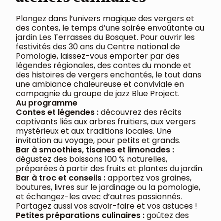
Plongez dans l’univers magique des vergers et
des contes, le temps d’une soirée envoûtante au
jardin Les Terrasses du Bosquet. Pour ouvrir les
festivités des 30 ans du Centre national de
Pomologie, laissez-vous emporter par des
légendes régionales, des contes du monde et
des histoires de vergers enchantés, le tout dans
une ambiance chaleureuse et conviviale en
compagnie du groupe de jazz Blue Project.
Au programme
Contes et légendes :
découvrez des récits
captivants liés aux arbres fruitiers, aux vergers
mystérieux et aux traditions locales. Une
invitation au voyage, pour petits et grands.
Bar à smoothies, tisanes et limonades :
dégustez des boissons 100 % naturelles,
préparées à partir des fruits et plantes du jardin.
Bar à troc et conseils :
apportez vos graines,
boutures, livres sur le jardinage ou la pomologie,
et échangez-les avec d’autres passionnés.
Partagez aussi vos savoir-faire et vos astuces !
Petites préparations culinaires :
goûtez des