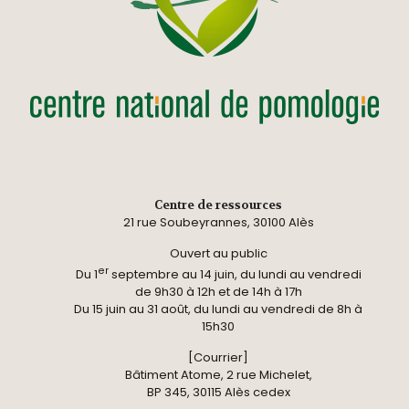
Centre de ressources
21 rue Soubeyrannes, 30100 Alès
Ouvert au public
er
Du 1
septembre au 14 juin, du lundi au vendredi
de 9h30 à 12h et de 14h à 17h
Du 15 juin au 31 août, du lundi au vendredi de 8h à
15h30
[Courrier]
Bâtiment Atome, 2 rue Michelet,
BP 345, 30115 Alès cedex