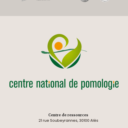
Centre de ressources
21 rue Soubeyrannes, 30100 Alès