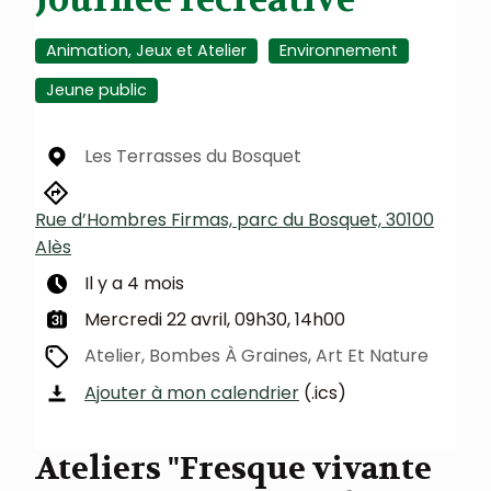
Animation, Jeux et Atelier
Environnement
Jeune public
Les Terrasses du Bosquet
Rue d’Hombres Firmas, parc du Bosquet, 30100
Alès
Il y a 4 mois
Mercredi 22 avril, 09h30, 14h00
Atelier, Bombes À Graines, Art Et Nature
Ajouter à mon calendrier
(.ics)
Ateliers "Fresque vivante