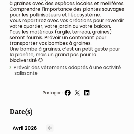
à graines avec des espèces locales et mellifères.
Comprendre l’importance des plantes sauvages
pour les pollinisateurs et l’écosystème.
Vous repartirez avec vos créations pour reverdir
votre quartier, votre jardin ou votre balcon.
Tous les matériaux (argile, terreau, graines)
seront fournis. Prévoir un contenant pour
transporter vos bombes à graines.
Une bombe à graines, c’est un petit geste pour
la planète, mais un grand pas pour la
biodiversité 😉
Prévoir des vêtements adaptés à une activité
salissante
Partager :
Partager sur Facebook
Partager sur X
Partager sur LinkedIn
Date(s)
Avril 2026
Voir le mois précédent