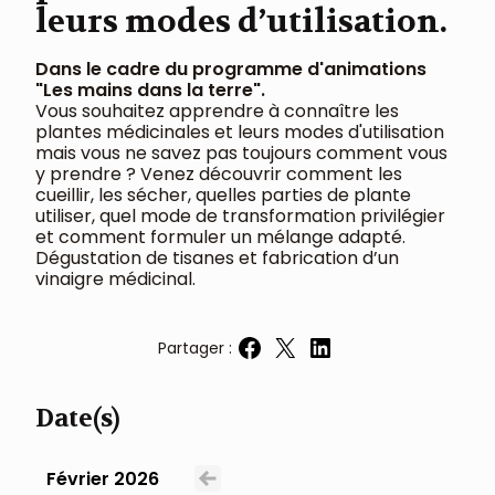
leurs modes d’utilisation.
Dans le cadre du programme d'animations
"Les mains dans la terre".
Vous souhaitez apprendre à connaître les
plantes médicinales et leurs modes d'utilisation
mais vous ne savez pas toujours comment vous
y prendre ? Venez découvrir comment les
cueillir, les sécher, quelles parties de plante
utiliser, quel mode de transformation privilégier
et comment formuler un mélange adapté.
Dégustation de tisanes et fabrication d’un
vinaigre médicinal.
Partager :
Partager sur Facebook
Partager sur X
Partager sur LinkedIn
Date(s)
Février 2026
Voir le mois précédent