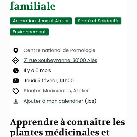
familiale
Animation, Jeux et Atelier
Santé et Solidarité
Environnement
Centre national de Pomologie
21 rue Soubeyranne, 30100 Alès
Il y a 6 mois
Jeudi 5 février, 14h00
Plantes Médicinales, Atelier
Ajouter à mon calendrier
(.ics)
Apprendre à connaître les
plantes médicinales et