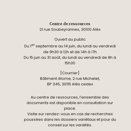
Centre de ressources
21 rue Soubeyrannes, 30100 Alès
Ouvert au public
er
Du 1
septembre au 14 juin, du lundi au vendredi
de 9h30 à 12h et de 14h à 17h
Du 15 juin au 31 août, du lundi au vendredi de 8h à
15h30
[Courrier]
Bâtiment Atome, 2 rue Michelet,
BP 345, 30115 Alès cedex
Au centre de ressources, l’ensemble des
documents est disponible en consultation sur
place.
Visite sur rendez-vous en cas de recherches
poussées dans les dossiers variétaux et pour du
conseil sur les variétés.