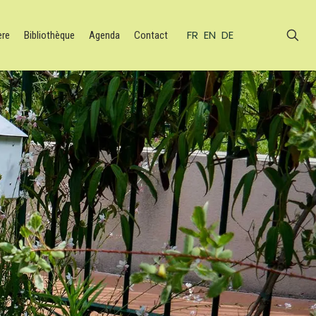
FR
EN
DE
ère
Bibliothèque
Agenda
Contact