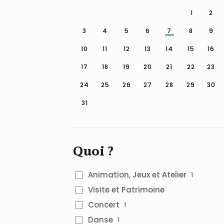
27
28
29
30
31
1
2
3
4
5
6
7
8
9
10
11
12
13
14
15
16
17
18
19
20
21
22
23
24
25
26
27
28
29
30
31
1
2
3
4
5
6
Quoi ?
Animation, Jeux et Atelier
1
Visite et Patrimoine
Concert
1
Danse
1