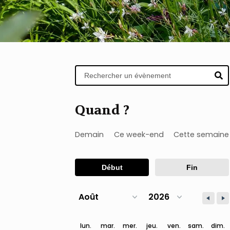
Quand ?
Demain
Ce week-end
Cette semaine
lun.
mar.
mer.
jeu.
ven.
sam.
dim.