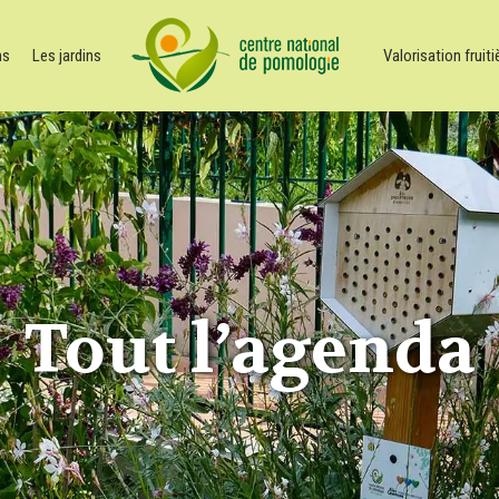
ns
Les jardins
Valorisation fruiti
Tout l’agenda