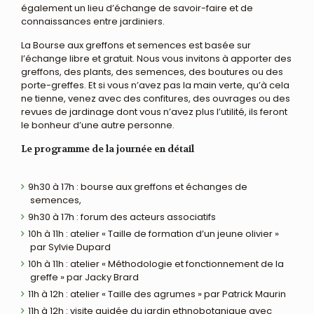
également un lieu d’échange de savoir-faire et de
connaissances entre jardiniers.
La Bourse aux greffons et semences est basée sur
l’échange libre et gratuit. Nous vous invitons à apporter des
greffons, des plants, des semences, des boutures ou des
porte-greffes. Et si vous n’avez pas la main verte, qu’à cela
ne tienne, venez avec des confitures, des ouvrages ou des
revues de jardinage dont vous n’avez plus l’utilité, ils feront
le bonheur d’une autre personne.
Le programme de la journée en détail
9h30 à 17h : bourse aux greffons et échanges de
semences,
9h30 à 17h : forum des acteurs associatifs
10h à 11h : atelier « Taille de formation d’un jeune olivier »
par Sylvie Dupard
10h à 11h : atelier « Méthodologie et fonctionnement de la
greffe » par Jacky Brard
11h à 12h : atelier « Taille des agrumes » par Patrick Maurin
11h à 12h : visite guidée du jardin ethnobotanique avec