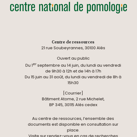
Centre de ressources
21 rue Soubeyrannes, 30100 Alès
Ouvert au public
er
Du 1
septembre au 14 juin, du lundi au vendredi
de 9h30 à 12h et de 14h à 17h
Du 15 juin au 31 août, du lundi au vendredi de 8h à
15h30
[Courrier]
Bâtiment Atome, 2 rue Michelet,
BP 345, 30115 Alès cedex
Au centre de ressources, l’ensemble des
documents est disponible en consultation sur
place.
Visite sur rendez-vous en cas de recherches