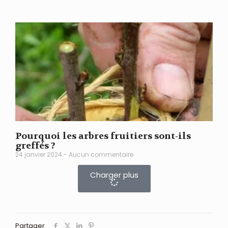
Pourquoi les arbres fruitiers sont-ils
greffés ?
24 janvier 2024
Aucun commentaire
Charger plus
Partager