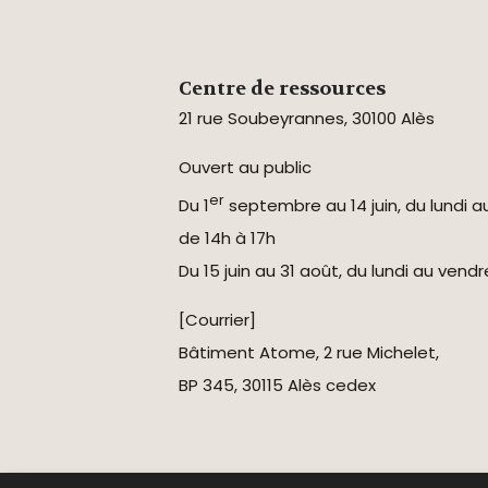
Centre de ressources
21 rue Soubeyrannes, 30100 Alès
Ouvert au public
er
Du 1
septembre au 14 juin, du lundi a
de 14h à 17h
Du 15 juin au 31 août, du lundi au vend
[Courrier]
Bâtiment Atome, 2 rue Michelet,
BP 345, 30115 Alès cedex