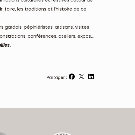
r-faire, les traditions et l’histoire de ce
gardois, pépiniéristes, artisans, visites
nstrations, conférences, ateliers, expos...
illes
.
Partager :
Partager sur Facebook
Partager sur X
Partager sur LinkedIn