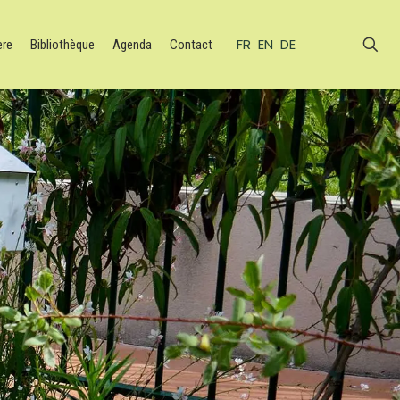
FR
EN
DE
ère
Bibliothèque
Agenda
Contact