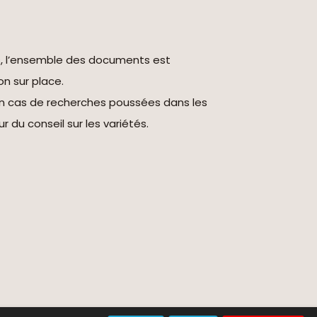
s, l’ensemble des documents est
on sur place.
en cas de recherches poussées dans les
r du conseil sur les variétés.