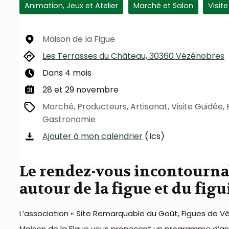
Animation, Jeux et Atelier
Marché et Salon
Visit
r le mois précédent
Maison de la Figue
Les Terrasses du Château, 30360 Vézénobres
Dans 4 mois
28 et 29 novembre
Marché, Producteurs, Artisanat, Visite Guidée, F
Gastronomie
Ajouter à mon calendrier
(.ics)
Le rendez-vous incontourna
autour de la figue et du figu
L’association « Site Remarquable du Goût, Figues de V
Maison de la Figue vous proposent un programme d’anim