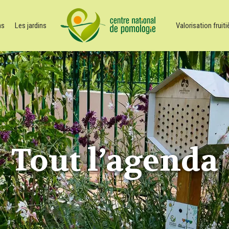
ns
Les jardins
Valorisation fruiti
Tout l’agenda