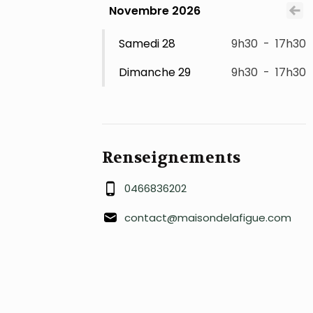
Novembre 2026
Voi
Samedi 28
9h30
-
17h30
Dimanche 29
9h30
-
17h30
Renseignements
0466836202
contact@maisondelafigue.com