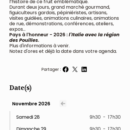
l’histoire de ce fruit emblématique.
Durant deux jours, grand marché gourmand,
figuiculteurs gardois, pépiniéristes, artisans,
visites guidées, animations culinaires, animations
de rue, démonstrations, conférences, ateliers,
expos...
Pays à l'honneur - 2026 :
l'Italie avec la région
des Pouilles
.
Plus d'informations à venir.
Notez d'ores et déjà la date dans votre agenda.
Partager :
Partager sur Facebook
Partager sur X
Partager sur LinkedIn
Date(s)
Novembre 2026
Voir le mois précédent
Samedi 28
9h30
-
17h30
Dimanche 29
9h30
-
17h30