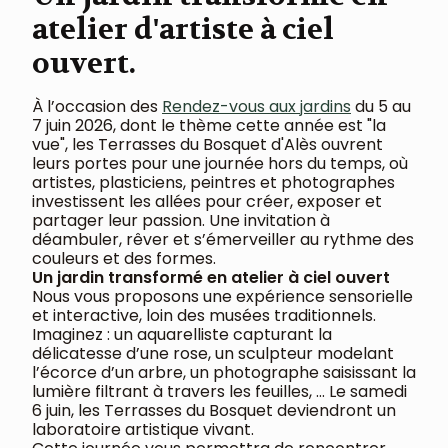
atelier d'artiste à ciel
ouvert.
À l’occasion des
Rendez-vous aux jardins
du 5 au
7 juin 2026, dont le thème cette année est "la
vue", les Terrasses du Bosquet d'Alès ouvrent
leurs portes pour une journée hors du temps, où
artistes, plasticiens, peintres et photographes
investissent les allées pour créer, exposer et
partager leur passion. Une invitation à
déambuler, rêver et s’émerveiller au rythme des
couleurs et des formes.
Un jardin transformé en atelier à ciel ouvert
Nous vous proposons une expérience sensorielle
et interactive, loin des musées traditionnels.
Imaginez : un aquarelliste capturant la
délicatesse d’une rose, un sculpteur modelant
l’écorce d’un arbre, un photographe saisissant la
lumière filtrant à travers les feuilles, … Le samedi
6 juin, les Terrasses du Bosquet deviendront un
laboratoire artistique vivant.