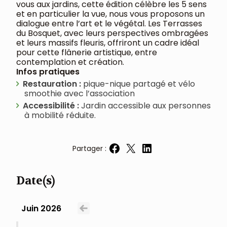
vous aux jardins, cette édition célèbre les 5 sens
et en particulier la vue, nous vous proposons un
dialogue entre l’art et le végétal. Les Terrasses
du Bosquet, avec leurs perspectives ombragées
et leurs massifs fleuris, offriront un cadre idéal
pour cette flânerie artistique, entre
contemplation et création.
Infos pratiques
Restauration :
pique-nique partagé et vélo
smoothie avec l’association
Accessibilité :
Jardin accessible aux personnes
à mobilité réduite.
Partager :
Partager sur Facebook
Partager sur X
Partager sur LinkedIn
Date(s)
Juin 2026
Voir le mois précédent