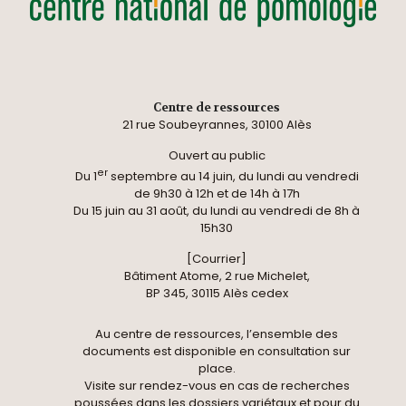
Centre de ressources
21 rue Soubeyrannes, 30100 Alès
Ouvert au public
er
Du 1
septembre au 14 juin, du lundi au vendredi
de 9h30 à 12h et de 14h à 17h
Du 15 juin au 31 août, du lundi au vendredi de 8h à
15h30
[Courrier]
Bâtiment Atome, 2 rue Michelet,
BP 345, 30115 Alès cedex
Au centre de ressources, l’ensemble des
documents est disponible en consultation sur
place.
Visite sur rendez-vous en cas de recherches
poussées dans les dossiers variétaux et pour du