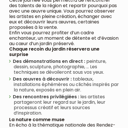
Cette journée vous permettra de rencontrer
des talents de la région et repartir pourquoi pas
avec une œuvre unique. Vous pourrez observer
les artistes en pleine création, échanger avec
eux et découvrir leurs œuvres, certaines
proposées à la vente.
Enfin vous pourrez profiter d’un cadre
enchanteur, un moment de détente et d’évasion
au cœur d’un jardin préservé.
Chaque recoin du jardin réservera une
surprise
Des démonstrations en direct :
peinture,
dessin, sculpture, photographie, … Les
techniques se dévoileront sous vos yeux.
Des œuvres à découvrir :
tableaux,
installations éphémères ou clichés inspirés par
la nature, exposés en plein air.
Des rencontres privilégiées :
les artistes
partageront leur regard sur le jardin, leur
processus créatif et leurs sources
d’inspiration.
La nature comme muse
En écho à la thématique nationale des Rendez-