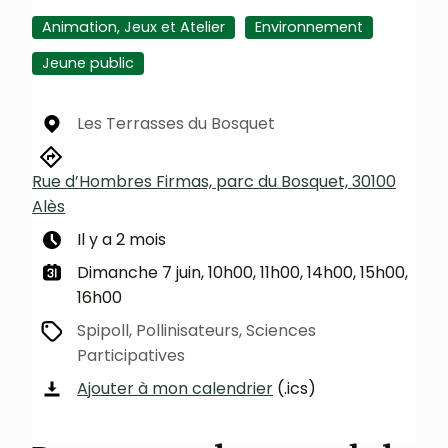
Animation, Jeux et Atelier
Environnement
Jeune public
Les Terrasses du Bosquet
Rue d’Hombres Firmas, parc du Bosquet, 30100
Alès
Il y a 2 mois
Dimanche 7 juin, 10h00, 11h00, 14h00, 15h00,
16h00
Spipoll, Pollinisateurs, Sciences
Participatives
Ajouter à mon calendrier
(.ics)