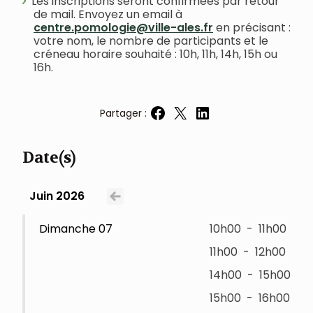
Les inscriptions seront confirmées par retour
de mail. Envoyez un email à
centre.pomologie@ville-ales.fr
en précisant :
votre nom, le nombre de participants et le
créneau horaire souhaité : 10h, 11h, 14h, 15h ou
16h.
Partager :
Partager sur Facebook
Partager sur X
Partager sur LinkedIn
Date(s)
Juin 2026
Voir le mois précédent
Dimanche 07
10h00
-
11h00
11h00
-
12h00
14h00
-
15h00
15h00
-
16h00